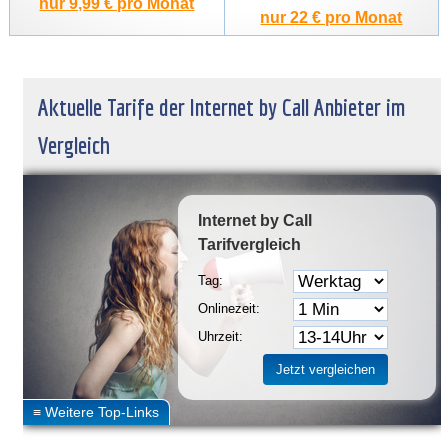
nur 9,99 € pro Monat
nur 22 € pro Monat
Aktuelle Tarife der Internet by Call Anbieter im
Vergleich
Internet by Call
Tarifvergleich
Tag:
Onlinezeit:
Uhrzeit: