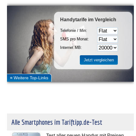
Handytarife
im Vergleich
Telefonie / Min:
SMS pro Monat:
Internet MB:
Alle Smartphones im Tariftipp.de-Test
Test aller neuen Handys mit Preisen,