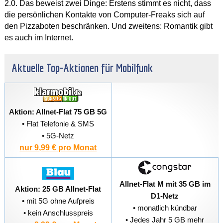
2.0. Das beweist zwei Dinge: Erstens stimmt es nicht, dass
die persönlichen Kontakte von Computer-Freaks sich auf
den Pizzaboten beschränken. Und zweitens: Romantik gibt
es auch im Internet.
Aktuelle Top-Aktionen für Mobilfunk
Aktion: Allnet-Flat 75 GB 5G
• Flat Telefonie & SMS
• 5G-Netz
nur 9,99 € pro Monat
Allnet-Flat M mit 35 GB im
Aktion: 25 GB Allnet-Flat
D1-Netz
• mit 5G ohne Aufpreis
• monatlich kündbar
• kein Anschlusspreis
• Jedes Jahr 5 GB mehr