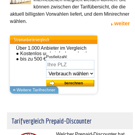
können zwischen der Tarifübersicht, die die
aktuell billigsten Vorwahlen liefert, und dem Minirechner
wählen.
weiter
Stromanbietervergleich
Über 1.000 Anbieter im Vergleich
● Kostenlos und einfach wechseln
Postleitzahl:
● bis zu 500 € sparen
Tarifvergleich Prepaid-Discounter
Welcher Prepaid-Discounter hat