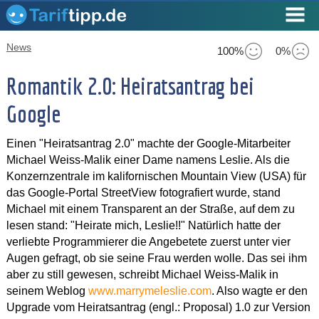
News
100%
0%
Romantik 2.0: Heiratsantrag bei
Google
Einen "Heiratsantrag 2.0" machte der Google-Mitarbeiter
Michael Weiss-Malik einer Dame namens Leslie. Als die
Konzernzentrale im kalifornischen Mountain View (USA) für
das Google-Portal StreetView fotografiert wurde, stand
Michael mit einem Transparent an der Straße, auf dem zu
lesen stand: "Heirate mich, Leslie!!" Natürlich hatte der
verliebte Programmierer die Angebetete zuerst unter vier
Augen gefragt, ob sie seine Frau werden wolle. Das sei ihm
aber zu still gewesen, schreibt Michael Weiss-Malik in
seinem Weblog
www.marrymeleslie.com
. Also wagte er den
Upgrade vom Heiratsantrag (engl.: Proposal) 1.0 zur Version