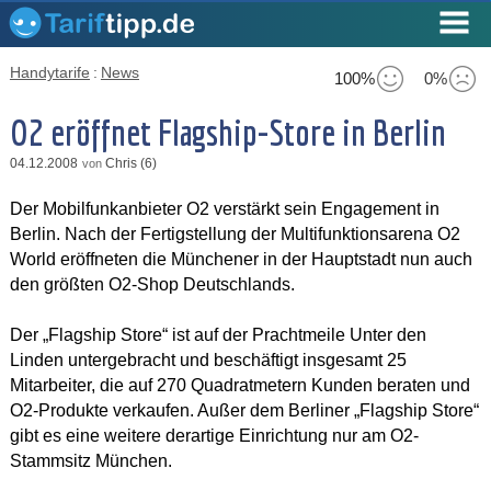
Handytarife
:
News
100%
0%
O2 eröffnet Flagship-Store in Berlin
04.12.2008
Chris (6)
von
Der Mobilfunkanbieter O2 verstärkt sein Engagement in
Berlin. Nach der Fertigstellung der Multifunktionsarena O2
World eröffneten die Münchener in der Hauptstadt nun auch
den größten O2-Shop Deutschlands.
Der „Flagship Store“ ist auf der Prachtmeile Unter den
Linden untergebracht und beschäftigt insgesamt 25
Mitarbeiter, die auf 270 Quadratmetern Kunden beraten und
O2-Produkte verkaufen. Außer dem Berliner „Flagship Store“
gibt es eine weitere derartige Einrichtung nur am O2-
Stammsitz München.