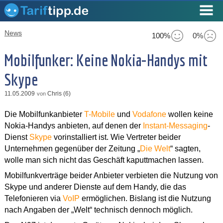
News
100%
0%
Mobilfunker: Keine Nokia-Handys mit
Skype
11.05.2009
Chris (6)
von
Die Mobilfunkanbieter
T-Mobile
und
Vodafone
wollen keine
Nokia-Handys anbieten, auf denen der
Instant-Messaging
-
Dienst
Skype
vorinstalliert ist. Wie Vertreter beider
Unternehmen gegenüber der Zeitung „
Die Welt
“ sagten,
wolle man sich nicht das Geschäft kaputtmachen lassen.
Mobilfunkverträge beider Anbieter verbieten die Nutzung von
Skype und anderer Dienste auf dem Handy, die das
Telefonieren via
VoIP
ermöglichen. Bislang ist die Nutzung
nach Angaben der „Welt“ technisch dennoch möglich.