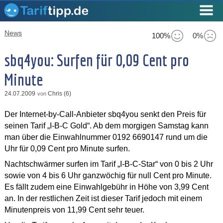
News
100%
0%
sbq4you: Surfen für 0,09 Cent pro
Minute
24.07.2009
Chris (6)
von
Der Internet-by-Call-Anbieter sbq4you senkt den Preis für
seinen Tarif „I-B-C Gold“. Ab dem morgigen Samstag kann
man über die Einwahlnummer 0192 6690147 rund um die
Uhr für 0,09 Cent pro Minute surfen.
Nachtschwärmer surfen im Tarif „I-B-C-Star“ von 0 bis 2 Uhr
sowie von 4 bis 6 Uhr ganzwöchig für null Cent pro Minute.
Es fällt zudem eine Einwahlgebühr in Höhe von 3,99 Cent
an. In der restlichen Zeit ist dieser Tarif jedoch mit einem
Minutenpreis von 11,99 Cent sehr teuer.