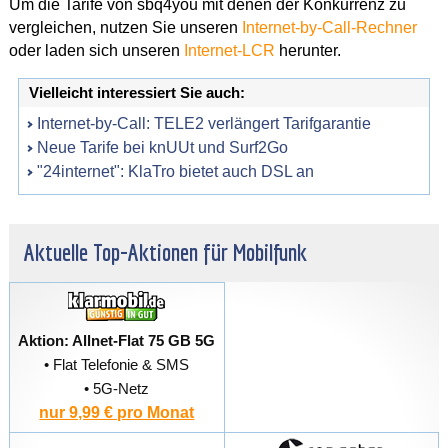
Um die Tarife von sbq4you mit denen der Konkurrenz zu
vergleichen, nutzen Sie unseren
Internet-by-Call-Rechner
oder laden sich unseren
Internet-LCR
herunter.
Vielleicht interessiert Sie auch:
Internet-by-Call: TELE2 verlängert Tarifgarantie
Neue Tarife bei knUUt und Surf2Go
"24internet": KlaTro bietet auch DSL an
Aktuelle Top-Aktionen für Mobilfunk
Aktion: Allnet-Flat 75 GB 5G
• Flat Telefonie & SMS
• 5G-Netz
nur 9,99 € pro Monat