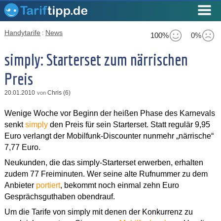
Handytarife
:
News
100%
0%
simply: Starterset zum närrischen
Preis
20.01.2010
Chris (6)
von
Wenige Woche vor Beginn der heißen Phase des Karnevals
senkt
simply
den Preis für sein Starterset. Statt regulär 9,95
Euro verlangt der Mobilfunk-Discounter nunmehr „närrische“
7,77 Euro.
Neukunden, die das simply-Starterset erwerben, erhalten
zudem 77 Freiminuten. Wer seine alte Rufnummer zu dem
Anbieter
portiert
, bekommt noch einmal zehn Euro
Gesprächsguthaben obendrauf.
Um die Tarife von simply mit denen der Konkurrenz zu