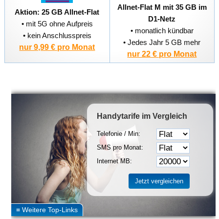
Allnet-Flat M mit 35 GB im
Aktion: 25 GB Allnet-Flat
D1-Netz
• mit 5G ohne Aufpreis
• monatlich kündbar
• kein Anschlusspreis
• Jedes Jahr 5 GB mehr
nur 9,99 € pro Monat
nur 22 € pro Monat
Handytarife
im Vergleich
Telefonie / Min:
SMS pro Monat:
Internet MB: