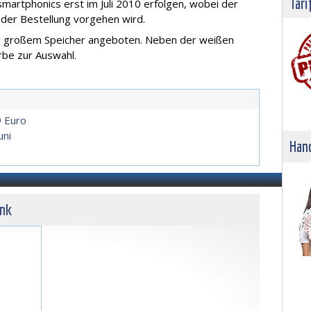
Tari
martphonics erst im Juli 2010 erfolgen, wobei der
 der Bestellung vorgehen wird.
B großem Speicher angeboten. Neben der weißen
rbe zur Auswahl.
9 Euro
uni
Hand
unk