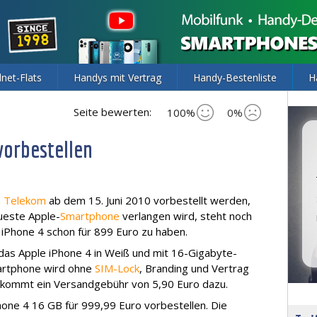
lnet-Flats
Handys mit Vertrag
Handy-Bestenliste
H
Seite bewerten:
100%
0%
vorbestellen
n Telekom
ab dem 15. Juni 2010 vorbestellt werden,
eueste Apple-
Smartphone
verlangen wird, steht noch
as iPhone 4 schon für 899 Euro zu haben.
das Apple iPhone 4 in Weiß und mit 16-Gigabyte-
martphone wird ohne
SIM-Lock
, Branding und Vertrag
kommt ein Versandgebühr von 5,90 Euro dazu.
ne 4 16 GB für 999,99 Euro vorbestellen. Die