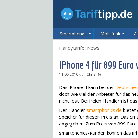
Smartphones
Mobilfunk
Al
Handytarife
:
News
iPhone 4 für 899 Euro 
11.06.2010
Chris (6)
von
Das iPhone 4 kann bei der
Deutsche
doch wie viel der Anbieter für das n
nicht fest. Bei freien Händlern ist d
Der Händler
smartphonics.de
bietet 
Speicher für diesen Preis an. Das S
abgegeben. Zum Preis von 899 Euro 
smartphonics-Kunden können das iPho