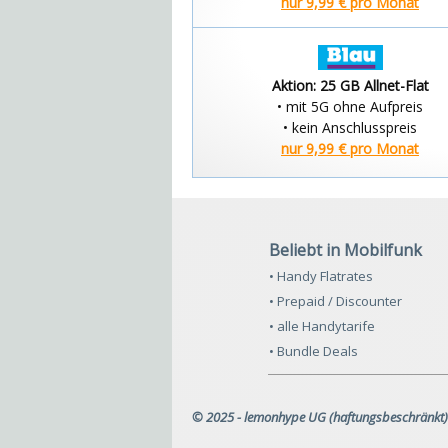
nur 9,99 € pro Monat
Aktion: 25 GB Allnet-Flat
• mit 5G ohne Aufpreis
• kein Anschlusspreis
nur 9,99 € pro Monat
Beliebt in Mobilfunk
• Handy Flatrates
• Prepaid / Discounter
• alle Handytarife
• Bundle Deals
© 2025 - lemonhype UG (haftungsbeschränkt)