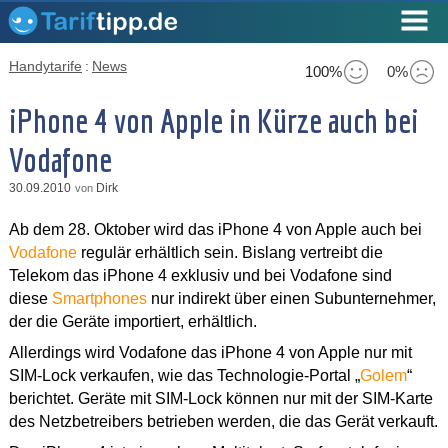
Handytarife
:
News
100%
0%
iPhone 4 von Apple in Kürze auch bei
Vodafone
30.09.2010
Dirk
von
Ab dem 28. Oktober wird das iPhone 4 von Apple auch bei
Vodafone
regulär erhältlich sein. Bislang vertreibt die
Telekom das iPhone 4 exklusiv und bei Vodafone sind
diese
Smartphones
nur indirekt über einen Subunternehmer,
der die Geräte importiert, erhältlich.
Allerdings wird Vodafone das iPhone 4 von Apple nur mit
SIM-Lock verkaufen, wie das Technologie-Portal „
Golem
“
berichtet. Geräte mit SIM-Lock können nur mit der SIM-Karte
des Netzbetreibers betrieben werden, die das Gerät verkauft.