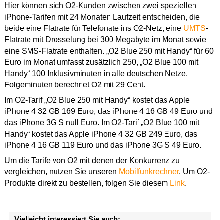
Hier können sich O2-Kunden zwischen zwei speziellen
iPhone-Tarifen mit 24 Monaten Laufzeit entscheiden, die
beide eine Flatrate für Telefonate ins O2-Netz, eine
UMTS
-
Flatrate mit Drosselung bei 300 Megabyte im Monat sowie
eine SMS-Flatrate enthalten. „O2 Blue 250 mit Handy“ für 60
Euro im Monat umfasst zusätzlich 250, „O2 Blue 100 mit
Handy“ 100 Inklusivminuten in alle deutschen Netze.
Folgeminuten berechnet O2 mit 29 Cent.
Im O2-Tarif „O2 Blue 250 mit Handy“ kostet das Apple
iPhone 4 32 GB 169 Euro, das iPhone 4 16 GB 49 Euro und
das iPhone 3G S null Euro. Im O2-Tarif „O2 Blue 100 mit
Handy“ kostet das Apple iPhone 4 32 GB 249 Euro, das
iPhone 4 16 GB 119 Euro und das iPhone 3G S 49 Euro.
Um die Tarife von O2 mit denen der Konkurrenz zu
vergleichen, nutzen Sie unseren
Mobilfunkrechner
. Um O2-
Produkte direkt zu bestellen, folgen Sie diesem
Link
.
Vielleicht interessiert Sie auch: