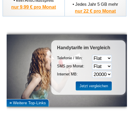
• kein Anschlusspreis
• Jedes Jahr 5 GB mehr
nur 9,99 € pro Monat
nur 22 € pro Monat
Handytarife
im Vergleich
Telefonie / Min:
SMS pro Monat:
Internet MB: