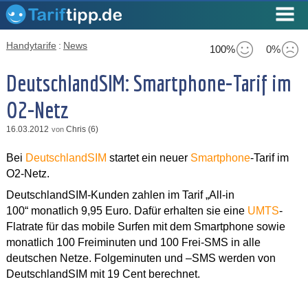
Handytarife
:
News
100%
0%
DeutschlandSIM: Smartphone-Tarif im
O2-Netz
16.03.2012
Chris (6)
von
Bei
DeutschlandSIM
startet ein neuer
Smartphone
-Tarif im
O2-Netz.
DeutschlandSIM-Kunden zahlen im Tarif „All-in
100“ monatlich 9,95 Euro. Dafür erhalten sie eine
UMTS
-
Flatrate für das mobile Surfen mit dem Smartphone sowie
monatlich 100 Freiminuten und 100 Frei-SMS in alle
deutschen Netze. Folgeminuten und –SMS werden von
DeutschlandSIM mit 19 Cent berechnet.