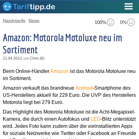
Handytarife
:
News
100%
0%
Amazon: Motorola Motoluxe neu im
Sortiment
21.04.2012
Chris (6)
von
Beim Online-Händler
Amazon
ist das Motorola Motoluxe neu
im Sortiment.
Amazon verkauft das brandneue
Android
-Smartphone des
US-Herstellers aktuell für 229 Euro. Die UVP des Herstellers
Motorola liegt bei 279 Euro.
Das Highlight des Motorola Motoluxe ist die Acht-Megapixel-
Kamera, die durch einen Autofokus und
LED
-Blitz unterstützt
wird. Jedes Foto kann zudem über die vorinstallierten Apps
für soziale Netzwerke wie Twitter oder Facebook an Freunde