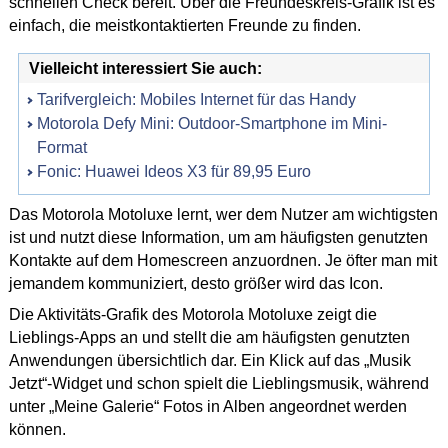
schnellen Check bereit. Über die Freundeskreis-Grafik ist es
einfach, die meistkontaktierten Freunde zu finden.
Vielleicht interessiert Sie auch:
Tarifvergleich: Mobiles Internet für das Handy
Motorola Defy Mini: Outdoor-Smartphone im Mini-
Format
Fonic: Huawei Ideos X3 für 89,95 Euro
Das Motorola Motoluxe lernt, wer dem Nutzer am wichtigsten
ist und nutzt diese Information, um am häufigsten genutzten
Kontakte auf dem Homescreen anzuordnen. Je öfter man mit
jemandem kommuniziert, desto größer wird das Icon.
Die Aktivitäts-Grafik des Motorola Motoluxe zeigt die
Lieblings-Apps an und stellt die am häufigsten genutzten
Anwendungen übersichtlich dar. Ein Klick auf das „Musik
Jetzt“-Widget und schon spielt die Lieblingsmusik, während
unter „Meine Galerie“ Fotos in Alben angeordnet werden
können.