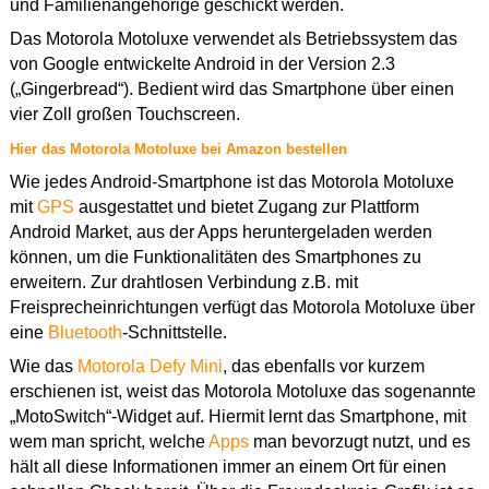
und Familienangehörige geschickt werden.
Das Motorola Motoluxe verwendet als Betriebssystem das
von Google entwickelte Android in der Version 2.3
(„Gingerbread“). Bedient wird das Smartphone über einen
vier Zoll großen Touchscreen.
Hier das Motorola Motoluxe bei Amazon bestellen
Wie jedes Android-Smartphone ist das Motorola Motoluxe
mit
GPS
ausgestattet und bietet Zugang zur Plattform
Android Market, aus der Apps heruntergeladen werden
können, um die Funktionalitäten des Smartphones zu
erweitern. Zur drahtlosen Verbindung z.B. mit
Freisprecheinrichtungen verfügt das Motorola Motoluxe über
eine
Bluetooth
-Schnittstelle.
Wie das
Motorola Defy Mini
, das ebenfalls vor kurzem
erschienen ist, weist das Motorola Motoluxe das sogenannte
„MotoSwitch“-Widget auf. Hiermit lernt das Smartphone, mit
wem man spricht, welche
Apps
man bevorzugt nutzt, und es
hält all diese Informationen immer an einem Ort für einen