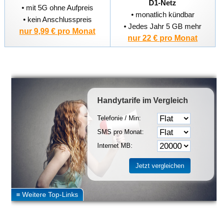
D1-Netz
• mit 5G ohne Aufpreis
• monatlich kündbar
• kein Anschlusspreis
• Jedes Jahr 5 GB mehr
nur 9,99 € pro Monat
nur 22 € pro Monat
Handytarife
im Vergleich
Telefonie / Min:
SMS pro Monat:
Internet MB: