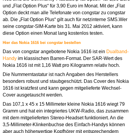
und „Flat Option Plus“ für 3,90 Euro im Monat. Mit der „Flat
Option deckt man alle Telefonate von congstar zu congstar
ab. Die „Flat Option Plus“ gilt auch für netzinterne SMS.Wer
seine congstar-SIM-Karte bis 31. Mai 2012 aktiviert, kann
diese Option einen Monat lang kostenlos testen.
Hier das Nokia 1616 bei congstar bestellen
Das von congstar angebotene Nokia 1616 ist ein
Dualband-
Handy
im klassischen Barren-Format. Der SAR-Wert des
Nokia 1616 ist mit 1,16 Watt pro Kilogramm relativ hoch.
Die Nummerntastatur ist nach Angaben des Herstellers
besonders robust und staubgeschützt. Das Cover des Nokia
1616 ist kratzfest und kann gegen mitgelieferte Wechsel-
Cover ausgetauscht werden.
Das 107,1 x 45 x 15 Millimeter kleine Nokia 1616 wiegt 79
Gramm und hat ein integriertes UKW-Radio, das zusammen
mit dem mitgelieferten Stereo-Headset funktioniert. An die
3,5-Millimeter-Klinkenbuchse des Einfach-Handys können
aber auch höherwertige Kopfhörer mit entsprechendem