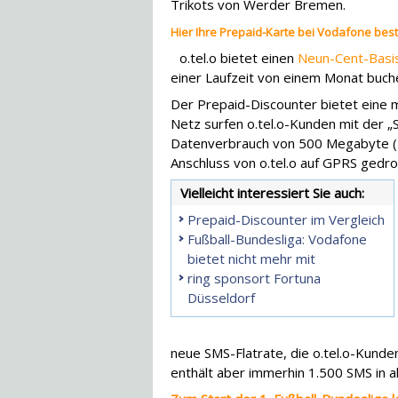
Trikots von Werder Bremen.
Hier Ihre Prepaid-Karte bei Vodafone best
o.tel.o bietet einen
Neun-Cent-Basis
einer Laufzeit von einem Monat buch
Der Prepaid-Discounter bietet eine m
Netz surfen o.tel.o-Kunden mit der „
Datenverbrauch von 500 Megabyte 
Anschluss von o.tel.o auf GPRS gedro
Vielleicht interessiert Sie auch:
Prepaid-Discounter im Vergleich
Fußball-Bundesliga: Vodafone
bietet nicht mehr mit
ring sponsort Fortuna
Düsseldorf
neue SMS-Flatrate, die o.tel.o-Kunden
enthält aber immerhin 1.500 SMS in a