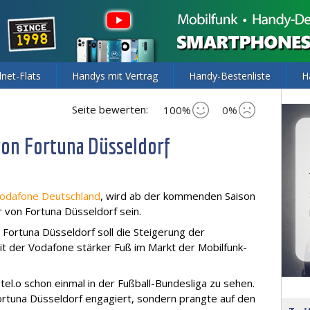
lnet-Flats
Handys mit Vertrag
Handy-Bestenliste
H
Seite bewerten:
100%
0%
 von Fortuna Düsseldorf
odafone Deutschland
, wird ab der kommenden Saison
 von Fortuna Düsseldorf sein.
 Fortuna Düsseldorf soll die Steigerung der
mit der Vodafone stärker Fuß im Markt der Mobilfunk-
tel.o schon einmal in der Fußball-Bundesliga zu sehen.
Fortuna Düsseldorf engagiert, sondern prangte auf den