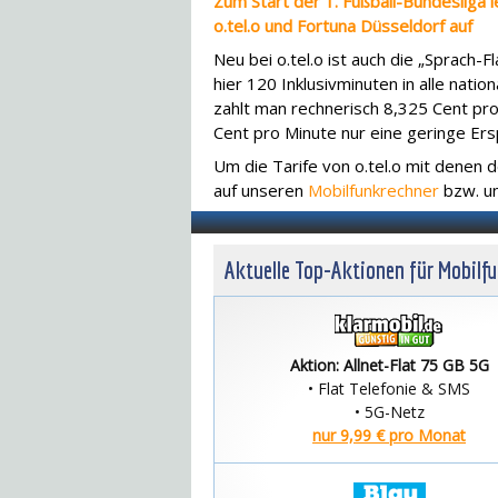
Zum Start der 1. Fußball-Bundesliga 
o.tel.o und Fortuna Düsseldorf auf
Neu bei o.tel.o ist auch die „Sprach-
hier 120 Inklusivminuten in alle nati
zahlt man rechnerisch 8,325 Cent pr
Cent pro Minute nur eine geringe Ers
Um die Tarife von o.tel.o mit denen d
auf unseren
Mobilfunkrechner
bzw. u
Aktuelle Top-Aktionen für Mobilf
Aktion: Allnet-Flat 75 GB 5G
• Flat Telefonie & SMS
• 5G-Netz
nur 9,99 € pro Monat