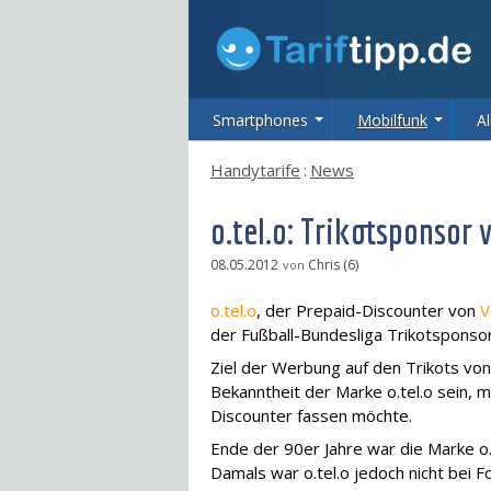
Smartphones
Mobilfunk
Al
Handytarife
:
News
o.tel.o: Trikotsponsor
08.05.2012
Chris (6)
von
o.tel.o
, der Prepaid-Discounter von
V
der Fußball-Bundesliga Trikotsponsor
Ziel der Werbung auf den Trikots von
Bekanntheit der Marke o.tel.o sein, 
Discounter fassen möchte.
Ende der 90er Jahre war die Marke o.
Damals war o.tel.o jedoch nicht bei 