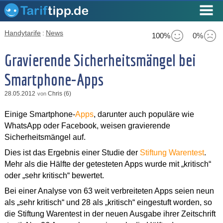
Handytarife
:
News
100%
0%
Gravierende Sicherheitsmängel bei
Smartphone-Apps
28.05.2012
Chris (6)
von
Einige Smartphone-
Apps
, darunter auch populäre wie
WhatsApp oder Facebook, weisen gravierende
Sicherheitsmängel auf.
Dies ist das Ergebnis einer Studie der
Stiftung Warentest
.
Mehr als die Hälfte der getesteten Apps wurde mit „kritisch“
oder „sehr kritisch“ bewertet.
Bei einer Analyse von 63 weit verbreiteten Apps seien neun
als „sehr kritisch“ und 28 als „kritisch“ eingestuft worden, so
die Stiftung Warentest in der neuen Ausgabe ihrer Zeitschrift