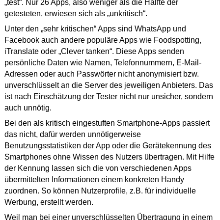
„test“. Nur 26 Apps, also weniger als die Hälfte der
getesteten, erwiesen sich als „unkritisch“.
Unter den „sehr kritischen“ Apps sind WhatsApp und
Facebook auch andere populäre Apps wie Foodspotting,
iTranslate oder „Clever tanken“. Diese Apps senden
persönliche Daten wie Namen, Telefonnummern, E-Mail-
Adressen oder auch Passwörter nicht anonymisiert bzw.
unverschlüsselt an die Server des jeweiligen Anbieters. Das
ist nach Einschätzung der Tester nicht nur unsicher, sondern
auch unnötig.
Bei den als kritisch eingestuften Smartphone-Apps passiert
das nicht, dafür werden unnötigerweise
Benutzungsstatistiken der App oder die Gerätekennung des
Smartphones ohne Wissen des Nutzers übertragen. Mit Hilfe
der Kennung lassen sich die von verschiedenen Apps
übermittelten Informationen einem konkreten Handy
zuordnen. So können Nutzerprofile, z.B. für individuelle
Werbung, erstellt werden.
Weil man bei einer unverschlüsselten Übertragung in einem