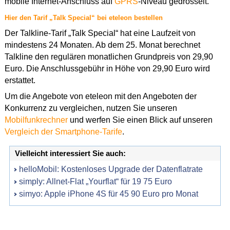
mobile Internet-Anschluss auf
GPRS
-Niveau gedrosselt.
Hier den Tarif „Talk Special“ bei eteleon bestellen
Der Talkline-Tarif „Talk Special“ hat eine Laufzeit von
mindestens 24 Monaten. Ab dem 25. Monat berechnet
Talkline den regulären monatlichen Grundpreis von 29,90
Euro. Die Anschlussgebühr in Höhe von 29,90 Euro wird
erstattet.
Um die Angebote von eteleon mit den Angeboten der
Konkurrenz zu vergleichen, nutzen Sie unseren
Mobilfunkrechner
und werfen Sie einen Blick auf unseren
Vergleich der Smartphone-Tarife
.
Vielleicht interessiert Sie auch:
helloMobil: Kostenloses Upgrade der Datenflatrate
simply: Allnet-Flat „Yourflat“ für 19 75 Euro
simyo: Apple iPhone 4S für 45 90 Euro pro Monat