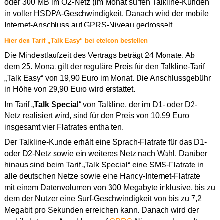
oder 300 MB im O2-Netz (im Monat surfen Talkline-Kunden
in voller HSDPA-Geschwindigkeit. Danach wird der mobile
Internet-Anschluss auf GPRS-Niveau gedrosselt.
Hier den Tarif „Talk Easy“ bei eteleon bestellen
Die Mindestlaufzeit des Vertrags beträgt 24 Monate. Ab
dem 25. Monat gilt der reguläre Preis für den Talkline-Tarif
„Talk Easy“ von 19,90 Euro im Monat. Die Anschlussgebühr
in Höhe von 29,90 Euro wird erstattet.
Im Tarif „
Talk Specia
l“ von Talkline, der im D1- oder D2-
Netz realisiert wird, sind für den Preis von 10,99 Euro
insgesamt vier Flatrates enthalten.
Der Talkline-Kunde erhält eine Sprach-Flatrate für das D1-
oder D2-Netz sowie ein weiteres Netz nach Wahl. Darüber
hinaus sind beim Tarif „Talk Special“ eine SMS-Flatrate in
alle deutschen Netze sowie eine Handy-Internet-Flatrate
mit einem Datenvolumen von 300 Megabyte inklusive, bis zu
dem der Nutzer eine Surf-Geschwindigkeit von bis zu 7,2
Megabit pro Sekunden erreichen kann. Danach wird der