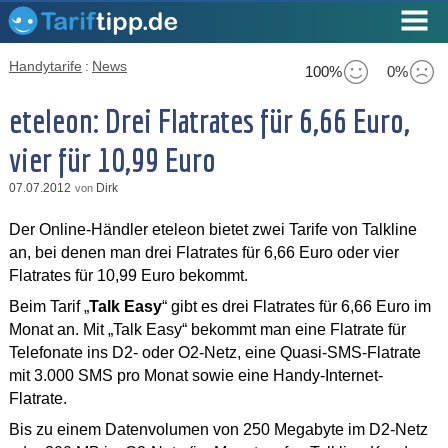
Handytarife
:
News
100%
0%
eteleon: Drei Flatrates für 6,66 Euro,
vier für 10,99 Euro
07.07.2012
Dirk
von
Der Online-Händler eteleon bietet zwei Tarife von Talkline
an, bei denen man drei Flatrates für 6,66 Euro oder vier
Flatrates für 10,99 Euro bekommt.
Beim Tarif „
Talk Easy
“ gibt es drei Flatrates für 6,66 Euro im
Monat an. Mit „Talk Easy“ bekommt man eine Flatrate für
Telefonate ins D2- oder O2-Netz, eine Quasi-SMS-Flatrate
mit 3.000 SMS pro Monat sowie eine Handy-Internet-
Flatrate.
Bis zu einem Datenvolumen von 250 Megabyte im D2-Netz