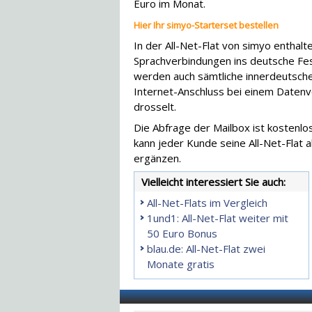
Euro im Monat.
Hier Ihr simyo-Starterset bestellen
In der All-Net-Flat von simyo enthalt
Sprachverbindungen ins deutsche Fes
werden auch sämtliche innerdeutsch
Internet-Anschluss bei einem Date
drosselt.
Die Abfrage der Mailbox ist kostenlo
kann jeder Kunde seine All-Net-Flat a
ergänzen.
Vielleicht interessiert Sie auch:
All-Net-Flats im Vergleich
1und1: All-Net-Flat weiter mit
50 Euro Bonus
blau.de: All-Net-Flat zwei
Monate gratis