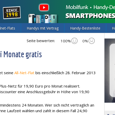
lnet-Flats
Handys mit Vertrag
Handy-Bestenliste
H
Seite bewerten:
100%
0%
i Monate gratis
et seine
All-Net-Flat
bis einschließlich 28. Februar 2013
Plus-Netz für 19,90 Euro pro Monat realisiert.
Discounter eine Anschlussgebühr in Höhe von 19,90
n mindestens 24 Monaten. Wer sich nicht vertraglich an
ohne Laufzeit wählen und zahlt in diesem Fall 24,90