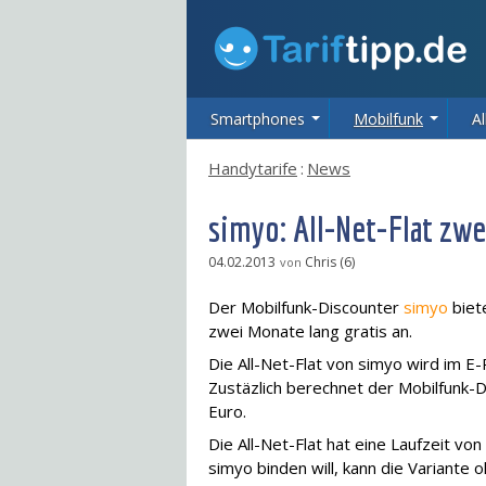
Smartphones
Mobilfunk
Al
Handytarife
:
News
simyo: All-Net-Flat zwe
04.02.2013
Chris (6)
von
Der Mobilfunk-Discounter
simyo
biet
zwei Monate lang gratis an.
Die All-Net-Flat von simyo wird im E-
Zustäzlich berechnet der Mobilfunk-
Euro.
Die All-Net-Flat hat eine Laufzeit vo
simyo binden will, kann die Variante 