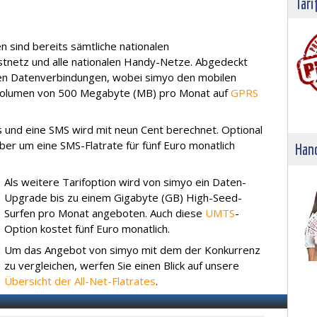
Tari
en sind bereits sämtliche nationalen
tnetz und alle nationalen Handy-Netze. Abgedeckt
en Datenverbindungen, wobei simyo den mobilen
nvolumen von 500 Megabyte (MB) pro Monat auf
GPRS
s und eine SMS wird mit neun Cent berechnet. Optional
ber um eine SMS-Flatrate für fünf Euro monatlich
Hand
Als weitere Tarifoption wird von simyo ein Daten-
Upgrade bis zu einem Gigabyte (GB) High-Seed-
Surfen pro Monat angeboten. Auch diese
UMTS
-
Option kostet fünf Euro monatlich.
Um das Angebot von simyo mit dem der Konkurrenz
zu vergleichen, werfen Sie einen Blick auf unsere
Übersicht der All-Net-Flatrates
.