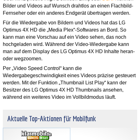
Bilder und Videos auf Wunsch drahtlos an einen Flachbild-
Fernseher oder ein anderes Endgerät übertragen werden.
Für die Wiedergabe von Bildern und Videos hat das LG
Optimus 4X HD die „Media Plex“-Softwares an Bord. So
kann man eine Vorschau auf ein Video sehen, das noch
hochgeladen wird. Während der Video-Wiedergabe kann
man auf dem Display des LG Optimus 4X HD Inhalte heran-
oder wegzoomen.
Per „Video Speed Control“ kann die
Wiedergabegeschwindigkeit eines Videos präzise gesteuert
werden. Mit der Funktion „Thumbnail List Play“ kann der
Besitzer des LG Optimus 4X HD Thumbnails ansehen,
während ein weiteres Video im Vollbildmodus läuft.
Aktuelle Top-Aktionen für Mobilfunk