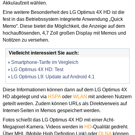
Akkulaufzeit wählen.
Eine weitere Besonderheit des LG Optimus 4X HD ist die
fest in das Betriebssystem integrierte Anwendung „Quick
Memo“. Diese bietet die Möglichkeit, die Anzeige auf dem
hochauflösenden, 4,7 Zoll großen Display mit Memos und
Notitzen zu versehen.
Vielleicht interessiert Sie auch:
Smartphone-Tarife im Vergleich
LG Optimus 4X HD: Test
LG Optimus L9: Update auf Android 4.1
Diese Informationen können dann auf dem LG Optimus 4X
HD abgelegt und via
HSPA
oder
WLAN
mit anderen Nutzern
geteilt werden. Zudem können URLs als Direktverweis auf
Internet-Seiten in Memos gespeichert werden.
Fotos schießt das LG Optimus 4X HD mit einer Acht-
Megapixel-Kamera. Videos werden in
HD
-Qualität gedreht.
Über MHL (Mobile High Definition Link) oder
DLNA
können