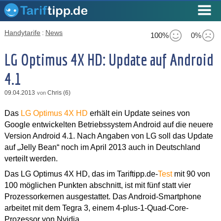
Handytarife
:
News
100%
0%
LG Optimus 4X HD: Update auf Android
4.1
09.04.2013
Chris (6)
von
Das
LG Optimus 4X HD
erhält ein Update seines von
Google entwickelten Betriebssystem Android auf die neuere
Version Android 4.1. Nach Angaben von LG soll das Update
auf „Jelly Bean“ noch im April 2013 auch in Deutschland
verteilt werden.
Das LG Optimus 4X HD, das im Tariftipp.de-
Test
mit 90 von
100 möglichen Punkten abschnitt, ist mit fünf statt vier
Prozessorkernen ausgestattet. Das Android-Smartphone
arbeitet mit dem Tegra 3, einem 4-plus-1-Quad-Core-
Prozessor von Nvidia.