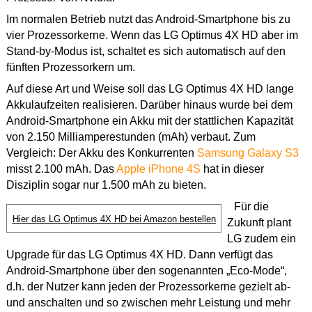
Im normalen Betrieb nutzt das Android-Smartphone bis zu
vier Prozessorkerne. Wenn das LG Optimus 4X HD aber im
Stand-by-Modus ist, schaltet es sich automatisch auf den
fünften Prozessorkern um.
Auf diese Art und Weise soll das LG Optimus 4X HD lange
Akkulaufzeiten realisieren. Darüber hinaus wurde bei dem
Android-Smartphone ein Akku mit der stattlichen Kapazität
von 2.150 Milliamperestunden (mAh) verbaut. Zum
Vergleich: Der Akku des Konkurrenten
Samsung Galaxy S3
misst 2.100 mAh. Das
Apple iPhone 4S
hat in dieser
Disziplin sogar nur 1.500 mAh zu bieten.
Für die
Hier das LG Optimus 4X HD bei Amazon bestellen
Zukunft plant
LG zudem ein
Upgrade für das LG Optimus 4X HD. Dann verfügt das
Android-Smartphone über den sogenannten „Eco-Mode“,
d.h. der Nutzer kann jeden der Prozessorkerne gezielt ab-
und anschalten und so zwischen mehr Leistung und mehr