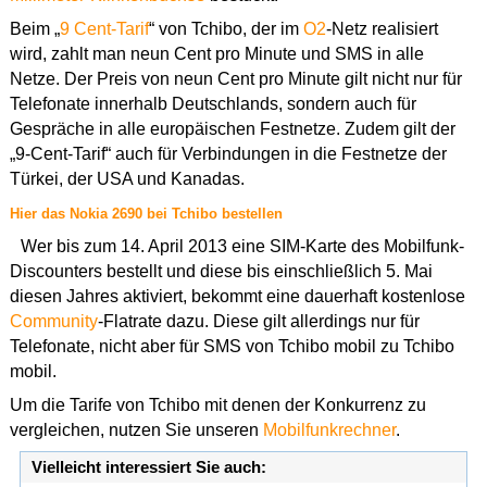
Beim „
9 Cent-Tarif
“ von Tchibo, der im
O2
-Netz realisiert
wird, zahlt man neun Cent pro Minute und SMS in alle
Netze. Der Preis von neun Cent pro Minute gilt nicht nur für
Telefonate innerhalb Deutschlands, sondern auch für
Gespräche in alle europäischen Festnetze. Zudem gilt der
„9-Cent-Tarif“ auch für Verbindungen in die Festnetze der
Türkei, der USA und Kanadas.
Hier das Nokia 2690 bei Tchibo bestellen
Wer bis zum 14. April 2013 eine SIM-Karte des Mobilfunk-
Discounters bestellt und diese bis einschließlich 5. Mai
diesen Jahres aktiviert, bekommt eine dauerhaft kostenlose
Community
-Flatrate dazu. Diese gilt allerdings nur für
Telefonate, nicht aber für SMS von Tchibo mobil zu Tchibo
mobil.
Um die Tarife von Tchibo mit denen der Konkurrenz zu
vergleichen, nutzen Sie unseren
Mobilfunkrechner
.
Vielleicht interessiert Sie auch: