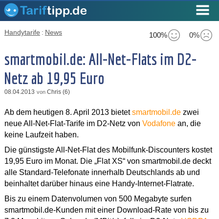
Handytarife
:
News
100%
0%
smartmobil.de: All-Net-Flats im D2-
Netz ab 19,95 Euro
08.04.2013
Chris (6)
von
Ab dem heutigen 8. April 2013 bietet
smartmobil.de
zwei
neue All-Net-Flat-Tarife im D2-Netz von
Vodafone
an, die
keine Laufzeit haben.
Die günstigste All-Net-Flat des Mobilfunk-Discounters kostet
19,95 Euro im Monat. Die „Flat XS“ von smartmobil.de deckt
alle Standard-Telefonate innerhalb Deutschlands ab und
beinhaltet darüber hinaus eine Handy-Internet-Flatrate.
Bis zu einem Datenvolumen von 500 Megabyte surfen
smartmobil.de-Kunden mit einer Download-Rate von bis zu