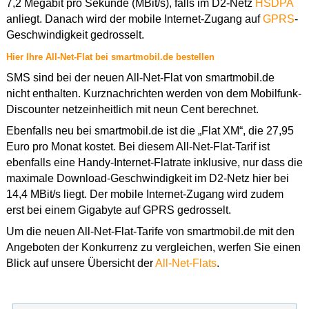
7,2 Megabit pro Sekunde (MBit/s), falls im D2-Netz
HSDPA
anliegt. Danach wird der mobile Internet-Zugang auf
GPRS
-
Geschwindigkeit gedrosselt.
Hier Ihre All-Net-Flat bei smartmobil.de bestellen
SMS sind bei der neuen All-Net-Flat von smartmobil.de
nicht enthalten. Kurznachrichten werden von dem Mobilfunk-
Discounter netzeinheitlich mit neun Cent berechnet.
Ebenfalls neu bei smartmobil.de ist die „Flat XM“, die 27,95
Euro pro Monat kostet. Bei diesem All-Net-Flat-Tarif ist
ebenfalls eine Handy-Internet-Flatrate inklusive, nur dass die
maximale Download-Geschwindigkeit im D2-Netz hier bei
14,4 MBit/s liegt. Der mobile Internet-Zugang wird zudem
erst bei einem Gigabyte auf GPRS gedrosselt.
Um die neuen All-Net-Flat-Tarife von smartmobil.de mit den
Angeboten der Konkurrenz zu vergleichen, werfen Sie einen
Blick auf unsere Übersicht der
All-Net-Flats
.