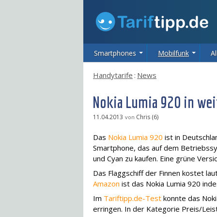
Smartphones
Mobilfunk
Al
Handytarife
:
News
Nokia Lumia 920 in wei
11.04.2013
Chris (6)
von
Das
Nokia Lumia 920
ist in Deutschla
Smartphone, das auf dem Betriebssys
und Cyan zu kaufen. Eine grüne Versi
Das Flaggschiff der Finnen kostet la
Amazon
ist das Nokia Lumia 920 inde
Im
Tariftipp.de-Test
konnte das Noki
erringen. In der Kategorie Preis/Le