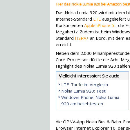
Hier das Nokia Lumia 920 bei Amazon best
Das Nokia Lumia 920 wird mit dem bi
Internet-Standard
LTE
ausgeliefert 
Konkurrenten
Apple iPhone 5
- die F
Megahertz. Zudem ist beim Windows-
Standard
HSPA+
an Bord, mit dem es
erreicht.
Neben dem 2.000 Milliamperestunde
Core-Prozessor dürfte die Acht-Meg
Highlight des Nokia Lumia 920 zählen
Vielleicht interessiert Sie auch:
LTE-Tarife im Vergleich
Nokia Lumia 920: Test
Windows Phone: Nokia Lumia
920 am beliebtesten
die ÖPNV-App Nokia Bus & Bahn. Ein
Browser Internet Explorer 10, der sic