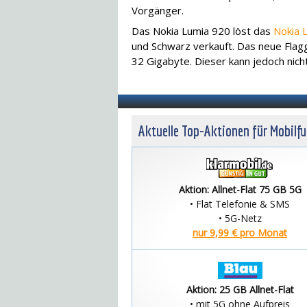
Vorgänger.
Das Nokia Lumia 920 löst das
Nokia 
und Schwarz verkauft. Das neue Flagg
32 Gigabyte. Dieser kann jedoch nich
Aktuelle Top-Aktionen für Mobilf
Aktion: Allnet-Flat 75 GB 5G
• Flat Telefonie & SMS
• 5G-Netz
nur 9,99 € pro Monat
Aktion: 25 GB Allnet-Flat
• mit 5G ohne Aufpreis