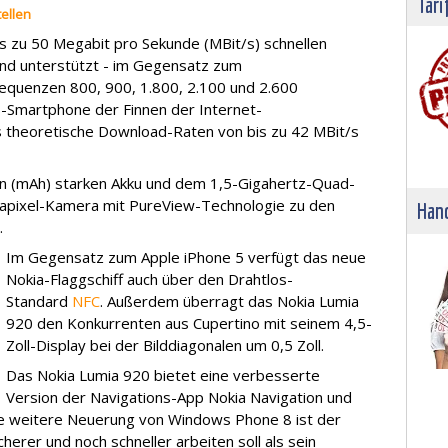
Tari
ellen
s zu 50 Megabit pro Sekunde (MBit/s) schnellen
und unterstützt - im Gegensatz zum
requenzen 800, 900, 1.800, 2.100 und 2.600
Smartphone der Finnen der Internet-
 theoretische Download-Raten von bis zu 42 MBit/s
n (mAh) starken Akku und dem 1,5-Gigahertz-Quad-
apixel-Kamera mit PureView-Technologie zu den
Hand
.
Im Gegensatz zum Apple iPhone 5 verfügt das neue
Nokia-Flaggschiff auch über den Drahtlos-
Standard
NFC
. Außerdem überragt das Nokia Lumia
920 den Konkurrenten aus Cupertino mit seinem 4,5-
Zoll-Display bei der Bilddiagonalen um 0,5 Zoll.
Das Nokia Lumia 920 bietet eine verbesserte
Version der Navigations-App Nokia Navigation und
e weitere Neuerung von Windows Phone 8 ist der
herer und noch schneller arbeiten soll als sein