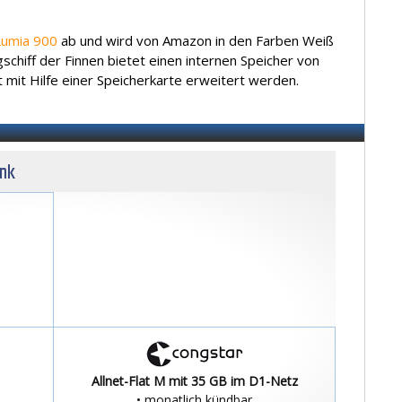
Lumia 900
ab und wird von Amazon in den Farben Weiß
schiff der Finnen bietet einen internen Speicher von
t mit Hilfe einer Speicherkarte erweitert werden.
unk
Allnet-Flat M mit 35 GB im D1-Netz
• monatlich kündbar