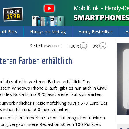
lnet-Flats
Handys mit Vertrag
Handy-Bestenliste
H
Seite bewerten:
100%
0%
teren Farben erhältlich
nd ab sofort in weiteren Farben erhältlich. Das
tem Windows Phone 8 läuft, gibt es nun auch in Grau
on des Nokia Lumia 920 lässt weiter auf sich warten.
ut unverbindlicher Preisempfehlung (UVP) 579 Euro. Bei
s schon für rund 500 Euro zu haben.
a Lumia 920 immerhin 93 von 100 möglichen Punkten
istung vergab unsere Redaktion 80 von 100 Punkten.