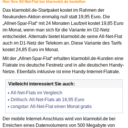
Hier Ihre All-Net-Flat bei klarmobil.de bestellen
Das klarmobil.de-Startpaket kostet im Rahmen der
Neukunden-Aktion einmalig null statt 19,95 Euro. Die
„Allnet-Spar-Flat“ mit 24 Monaten Laufzeit kostet 19,85 Euro
im Monat, wenn man sich für die Variante im O2-Netz
entscheidet. Alternativ bietet klarmobil.de seine All-Net-Flat
auch im D1-Netz der Telekom an. Diese Variante des Tarifs
kostet 24,85 Euro im Monat.
Mit der „Allnet-Spar-Flat“ erhalten klarmobil.de-Kunden eine
Flatrate ins deutsche Festnetz und in alle deutschen Handy-
Netze. Ebenfalls inklusive ist eine Handy-Internet-Flatrate.
Vielleicht interessiert Sie auch:
All-Net-Flats im Vergleich
Drillisch: All-Net-Flats ab 16,95 Euro
congstar: All-Net-Flat einen Monat gratis
Der mobile Internet-Anschluss wird von klarmobil.de bei
Erreichen eines Datenvolumens von 500 Megabyte von