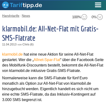
Handytarife
:
News
100%
0%
klarmobil.de: All-Net-Flat mit Gratis-
SMS-Flatrate
11.04.2013
Chris (6)
von
klarmobil.de
hat eine neue Aktion für seine All-Net-Flat
gestartet. Wer die „
Allnet-Spar-Flat
“ über die Facebook-Seite
des Mobilfunk-Discounters bestellt, bekommt die All-Net-Flat
von klarmobil.de inklusive Gratis-SMS-Flatrate.
Normalerweise kann die SMS-Flatrate für fünf Euro
monatlich als Option zur All-Net-Flat von klarmobil.de
hinzugebucht werden. Eigentlich handelt es sich nicht um
eine echte SMS-Flatrate, da das Inklusiv-Kontingent auf
3.000 SMS begrenzt ist.