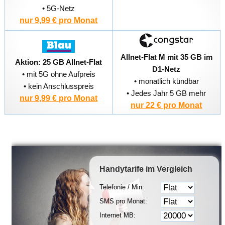
• 5G-Netz
nur 9,99 € pro Monat
Allnet-Flat M mit 35 GB im
Aktion: 25 GB Allnet-Flat
D1-Netz
• mit 5G ohne Aufpreis
• monatlich kündbar
• kein Anschlusspreis
• Jedes Jahr 5 GB mehr
nur 9,99 € pro Monat
nur 22 € pro Monat
Handytarife
im Vergleich
Telefonie / Min:
SMS pro Monat:
Internet MB: