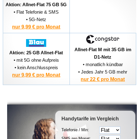
Aktion: Allnet-Flat 75 GB 5G
• Flat Telefonie & SMS
• 5G-Netz
nur 9,99 € pro Monat
Allnet-Flat M mit 35 GB im
Aktion: 25 GB Allnet-Flat
D1-Netz
• mit 5G ohne Aufpreis
• monatlich kündbar
• kein Anschlusspreis
• Jedes Jahr 5 GB mehr
nur 9,99 € pro Monat
nur 22 € pro Monat
Handytarife
im Vergleich
Telefonie / Min:
SMS pro Monat: