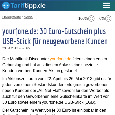
Handytarife
:
News
100%
0%
yourfone.de: 30 Euro-Gutschein plus
USB-Stick für neugeworbene Kunden
23.04.2013
Dirk
von
Der Mobilfunk-Discounter
yourfone.de
feiert seinen ersten
Geburstag und hat aus diesem Anlass eine spezielle
Kunden-werben-Kunden-Aktion gestartet.
Im Aktionszeitraum vom 22. April bis 26. Mai 2013 gibt es für
jeden von einem Bestandskunden erfolgreich geworbenen
neuen Kunden der „All-Net-Flat“ sowohl für den Werber als
auch für den Geworbenen eine Gutscheinkarte im Wert von
30 Euro sowie einem yourfone.de USB-Stick (1GB).
Der Gutschein im Wert von je 30 Euro ist einlösbar in den