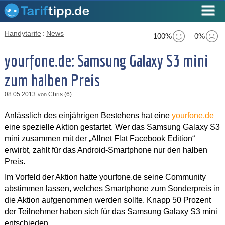
Handytarife
:
News
100%
0%
yourfone.de: Samsung Galaxy S3 mini
zum halben Preis
08.05.2013
Chris (6)
von
Anlässlich des einjährigen Bestehens hat eine
yourfone.de
eine spezielle Aktion gestartet. Wer das Samsung Galaxy S3
mini zusammen mit der „Allnet Flat Facebook Edition“
erwirbt, zahlt für das Android-Smartphone nur den halben
Preis.
Im Vorfeld der Aktion hatte yourfone.de seine Community
abstimmen lassen, welches Smartphone zum Sonderpreis in
die Aktion aufgenommen werden sollte. Knapp 50 Prozent
der Teilnehmer haben sich für das Samsung Galaxy S3 mini
entschieden.