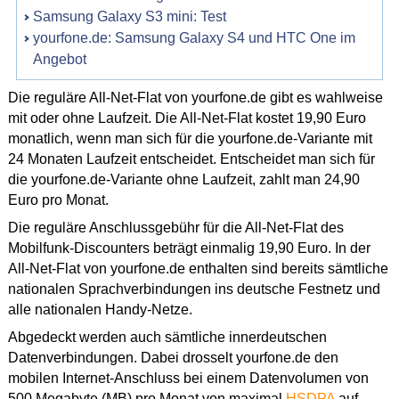
Samsung Galaxy S3 mini: Test
yourfone.de: Samsung Galaxy S4 und HTC One im
Angebot
Die reguläre All-Net-Flat von yourfone.de gibt es wahlweise
mit oder ohne Laufzeit. Die All-Net-Flat kostet 19,90 Euro
monatlich, wenn man sich für die yourfone.de-Variante mit
24 Monaten Laufzeit entscheidet. Entscheidet man sich für
die yourfone.de-Variante ohne Laufzeit, zahlt man 24,90
Euro pro Monat.
Die reguläre Anschlussgebühr für die All-Net-Flat des
Mobilfunk-Discounters beträgt einmalig 19,90 Euro. In der
All-Net-Flat von yourfone.de enthalten sind bereits sämtliche
nationalen Sprachverbindungen ins deutsche Festnetz und
alle nationalen Handy-Netze.
Abgedeckt werden auch sämtliche innerdeutschen
Datenverbindungen. Dabei drosselt yourfone.de den
mobilen Internet-Anschluss bei einem Datenvolumen von
500 Megabyte (MB) pro Monat von maximal
HSDPA
auf