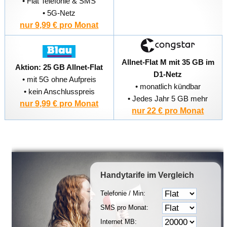
• Flat Telefonie & SMS
• 5G-Netz
nur 9,99 € pro Monat
Allnet-Flat M mit 35 GB im
Aktion: 25 GB Allnet-Flat
D1-Netz
• mit 5G ohne Aufpreis
• monatlich kündbar
• kein Anschlusspreis
• Jedes Jahr 5 GB mehr
nur 9,99 € pro Monat
nur 22 € pro Monat
Handytarife
im Vergleich
Telefonie / Min:
SMS pro Monat:
Internet MB: