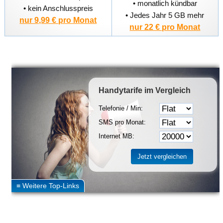
• monatlich kündbar
• kein Anschlusspreis
• Jedes Jahr 5 GB mehr
nur 9,99 € pro Monat
nur 22 € pro Monat
Handytarife
im Vergleich
Telefonie / Min:
SMS pro Monat:
Internet MB: