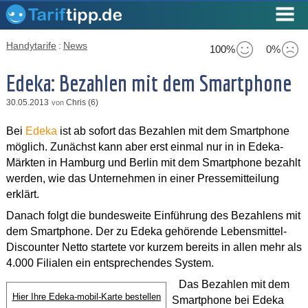
Handytarife
:
News
100%
0%
Edeka: Bezahlen mit dem Smartphone
30.05.2013
Chris (6)
von
Bei
Edeka
ist ab sofort das Bezahlen mit dem Smartphone
möglich. Zunächst kann aber erst einmal nur in in Edeka-
Märkten in Hamburg und Berlin mit dem Smartphone bezahlt
werden, wie das Unternehmen in einer Pressemitteilung
erklärt.
Danach folgt die bundesweite Einführung des Bezahlens mit
dem Smartphone. Der zu Edeka gehörende Lebensmittel-
Discounter Netto startete vor kurzem bereits in allen mehr als
4.000 Filialen ein entsprechendes System.
Das Bezahlen mit dem
Hier Ihre Edeka-mobil-Karte bestellen
Smartphone bei Edeka