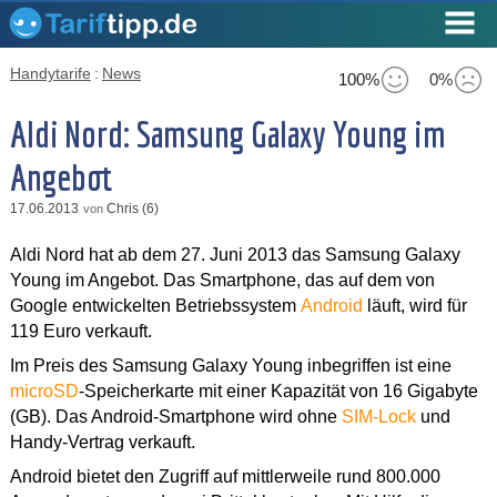
Handytarife
:
News
100%
0%
Aldi Nord: Samsung Galaxy Young im
Angebot
17.06.2013
Chris (6)
von
Aldi Nord hat ab dem 27. Juni 2013 das Samsung Galaxy
Young im Angebot. Das Smartphone, das auf dem von
Google entwickelten Betriebssystem
Android
läuft, wird für
119 Euro verkauft.
Im Preis des Samsung Galaxy Young inbegriffen ist eine
microSD
-Speicherkarte mit einer Kapazität von 16 Gigabyte
(GB). Das Android-Smartphone wird ohne
SIM-Lock
und
Handy-Vertrag verkauft.
Android bietet den Zugriff auf mittlerweile rund 800.000