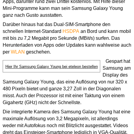
Apps, darunter rund zwei Drittel kostenlos. Mit Hilfe dieser
Mini-Programme kann man sein Samsung Galaxy Young
ganz nach Gusto ausstatten.
Darüber hinaus hat das Dual-SIM-Smartphone den
schnellen Internet-Standard
HSDPA
an Bord und kann mobil
mit bis zu 7,2 Megabit pro Sekunde (MBit/s) surfen. Das
Herunterladen von Apps oder Updates kann wahlweise auch
per
WLAN
geschehen.
Gespart hat
Hier Ihr Samsung Galaxy Young bei eteleon bestellen
Samsung am
Display des
Samsung Galaxy Young, das eine Auflösung von nur 320 x
480 Pixeln bietet und ganze 3,27 Zoll in der Diagonalen
misst. Auch der Prozessor ist mit einer Taktung von einem
Gigahertz (GHz) nicht der Schnellste.
Die integrierte Kamera des Samsung Galaxy Young hat eine
maximale Auflösung von 3,2 Megapixeln, ist allerdings
weder mit Autofokus noch mit Blitzlicht ausgestattet. Videos
dreht das Einsteiger-Smartphone lediglich in VGA-Qualität.