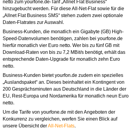
netto zum yourfone.de-Tarif „Allnet Flat Business“
hinzugebucht werden. Für diese All-Net-Flat sowie für die
„Allnet Flat Business SMS“ stehen zudem zwei optionale
Daten-Flatrates zur Auswahl.
Business-Kunden, die monatlich ein Gigabyte (GB) High-
Speed-Datenvolumen benötigen, zahlen bei yourfone.de
hierfür monatlich vier Euro netto. Wer bis zu fünf GB mit
Download-Raten von bis zu 7,2 MBit/s benötigt, erhält das
entsprechende Daten-Upgrade für monatlich zehn Euro
netto.
Business-Kunden bietet yourfon.de zudem ein spezielles
„Auslandspaket“ an. Dieses beinhaltet ein Kontingent von
200 Gesprächsminuten aus Deutschland in die Länder der
EU, Rest-Europa und Nordamerika für monatlich neun Euro
netto.
Um die Tarife von yourfone.de mit den Angeboten der
Konkurrenz zu vergleichen, werfen Sie einen Blick auf
unsere Übersicht der
All-Net-Flats
.