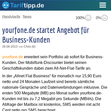
Handytarife
:
News
100%
0%
yourfone.de startet Angebot für
Business-Kunden
26.06.2013
Chris (6)
von
yourfone.de
erweitert sein Portfolio ab sofort für Business-
Kunden. Der Mobilfunk-Discounter bietet seinen
Geschäftskunden dabei zwei All-Net-Flat-Tarife an.
In der „Allnet Flat Business“ für monatlich nur 15,90 Euro
netto und 24 Monaten Laufzeit sind bereits sämtliche
nationale Gespräche und Datenverbindungen inklusive. Die
ersten 500 Megabyte (MB) pro Monat surfen yourfone.de-
Kunden mit bis zu 7,2 Megabit pro Sekunde (MBit/s). Die
Abfrage der Mailbox ist kostenlos, SMS werden mit acht
Cent netto pro SMS berechnet.