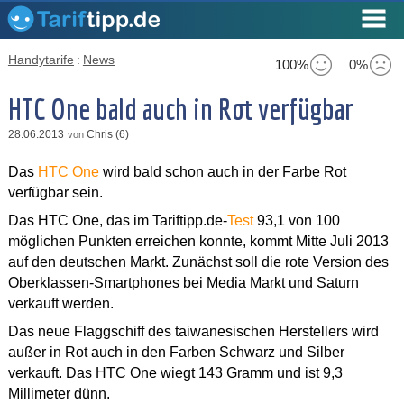
Handytarife
:
News
100%
0%
HTC One bald auch in Rot verfügbar
28.06.2013
Chris (6)
von
Das
HTC One
wird bald schon auch in der Farbe Rot
verfügbar sein.
Das HTC One, das im Tariftipp.de-
Test
93,1 von 100
möglichen Punkten erreichen konnte, kommt Mitte Juli 2013
auf den deutschen Markt. Zunächst soll die rote Version des
Oberklassen-Smartphones bei Media Markt und Saturn
verkauft werden.
Das neue Flaggschiff des taiwanesischen Herstellers wird
außer in Rot auch in den Farben Schwarz und Silber
verkauft. Das HTC One wiegt 143 Gramm und ist 9,3
Millimeter dünn.