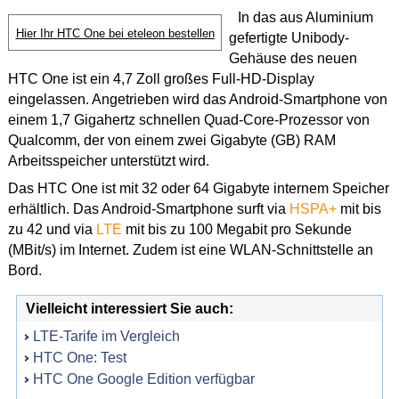
In das aus Aluminium
Hier Ihr HTC One bei eteleon bestellen
gefertigte Unibody-
Gehäuse des neuen
HTC One ist ein 4,7 Zoll großes Full-HD-Display
eingelassen. Angetrieben wird das Android-Smartphone von
einem 1,7 Gigahertz schnellen Quad-Core-Prozessor von
Qualcomm, der von einem zwei Gigabyte (GB) RAM
Arbeitsspeicher unterstützt wird.
Das HTC One ist mit 32 oder 64 Gigabyte internem Speicher
erhältlich. Das Android-Smartphone surft via
HSPA+
mit bis
zu 42 und via
LTE
mit bis zu 100 Megabit pro Sekunde
(MBit/s) im Internet. Zudem ist eine WLAN-Schnittstelle an
Bord.
Vielleicht interessiert Sie auch:
LTE-Tarife im Vergleich
HTC One: Test
HTC One Google Edition verfügbar