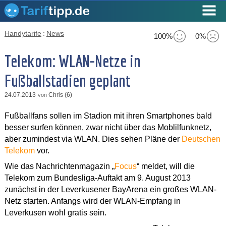
Handytarife
:
News
100%
0%
Telekom: WLAN-Netze in
Fußballstadien geplant
24.07.2013
Chris (6)
von
Fußballfans sollen im Stadion mit ihren Smartphones bald
besser surfen können, zwar nicht über das Moblilfunknetz,
aber zumindest via WLAN. Dies sehen Pläne der
Deutschen
Telekom
vor.
Wie das Nachrichtenmagazin „
Focus
“ meldet, will die
Telekom zum Bundesliga-Auftakt am 9. August 2013
zunächst in der Leverkusener BayArena ein großes WLAN-
Netz starten. Anfangs wird der WLAN-Empfang in
Leverkusen wohl gratis sein.