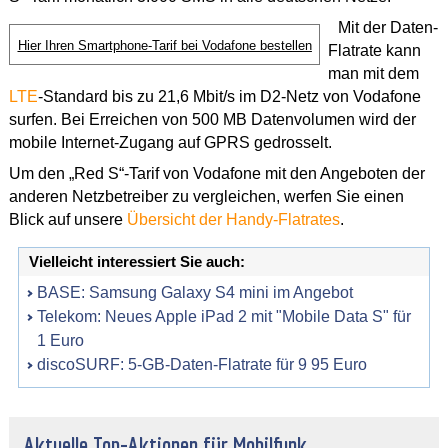
Mit der Daten-
Hier Ihren Smartphone-Tarif bei Vodafone bestellen
Flatrate kann
man mit dem
LTE
-Standard bis zu 21,6 Mbit/s im D2-Netz von Vodafone
surfen. Bei Erreichen von 500 MB Datenvolumen wird der
mobile Internet-Zugang auf GPRS gedrosselt.
Um den „Red S“-Tarif von Vodafone mit den Angeboten der
anderen Netzbetreiber zu vergleichen, werfen Sie einen
Blick auf unsere
Übersicht der Handy-Flatrates
.
Vielleicht interessiert Sie auch:
BASE: Samsung Galaxy S4 mini im Angebot
Telekom: Neues Apple iPad 2 mit "Mobile Data S" für
1 Euro
discoSURF: 5-GB-Daten-Flatrate für 9 95 Euro
Aktuelle Top-Aktionen für Mobilfunk