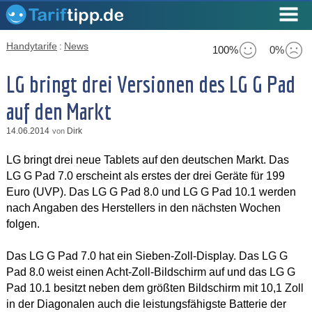
Handytarife
:
News
100%
0%
LG bringt drei Versionen des LG G Pad
auf den Markt
14.06.2014
Dirk
von
LG bringt drei neue Tablets auf den deutschen Markt. Das
LG G Pad 7.0 erscheint als erstes der drei Geräte für 199
Euro (UVP). Das LG G Pad 8.0 und LG G Pad 10.1 werden
nach Angaben des Herstellers in den nächsten Wochen
folgen.
Das LG G Pad 7.0 hat ein Sieben-Zoll-Display. Das LG G
Pad 8.0 weist einen Acht-Zoll-Bildschirm auf und das LG G
Pad 10.1 besitzt neben dem größten Bildschirm mit 10,1 Zoll
in der Diagonalen auch die leistungsfähigste Batterie der