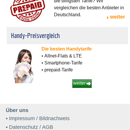
die billigsten Tarife? Wir
vergleichen die besten Anbieter in
Deutschland.
weiter
Handy-Preisvergleich
Die besten Handytarife
• Allnet-Flats & LTE
• Smartphone-Tarife
• prepaid-Tarife
weiter
Über uns
• Impressum / Bildnachweis
• Datenschutz / AGB