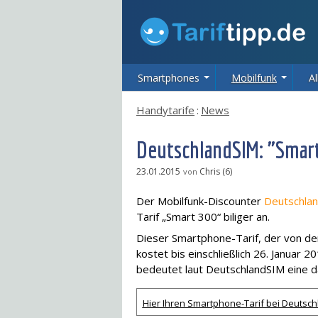
Smartphones
Mobilfunk
Al
Handytarife
:
News
DeutschlandSIM: "Smart 
23.01.2015
Chris (6)
von
Der Mobilfunk-Discounter
Deutschla
Tarif „Smart 300“ biliger an.
Dieser Smartphone-Tarif, der von d
kostet bis einschließlich 26. Januar 
bedeutet laut DeutschlandSIM eine d
Hier Ihren Smartphone-Tarif bei Deutsch