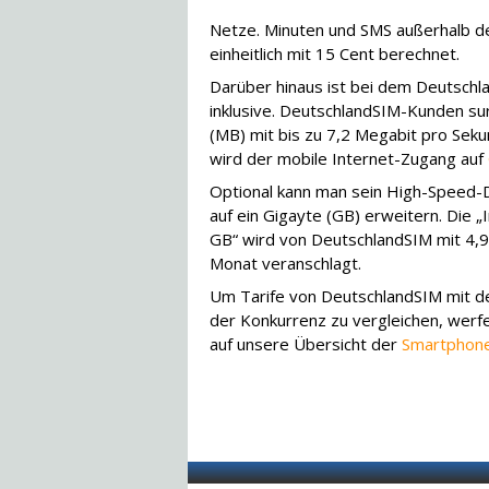
Netze. Minuten und SMS außerhalb d
einheitlich mit 15 Cent berechnet.
Darüber hinaus ist bei dem Deutschl
inklusive. DeutschlandSIM-Kunden s
(MB) mit bis zu 7,2 Megabit pro Seku
wird der mobile Internet-Zugang auf
Optional kann man sein High-Speed
auf ein Gigayte (GB) erweitern. Die „
GB“ wird von DeutschlandSIM mit 4,9
Monat veranschlagt.
Um Tarife von DeutschlandSIM mit 
der Konkurrenz zu vergleichen, werfen
auf unsere Übersicht der
Smartphone