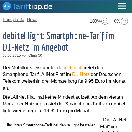
Handytarife
:
News
100%
0%
debitel light: Smartphone-Tarif im
D1-Netz im Angebot
03.03.2015
Chris (6)
von
Der Mobilfunk-Discounter
debitel light
bietet den
Smartphone-Tarif „AllNet Flat“ im
D1-Netz
der Deutschen
Telekom weiterhin drei Monate lang für 9,95 Euro im Monat
an.
Die „AllNet Flat“ hat keine Mindestlaufzeit. Ab dem vierten
Monat der Nutzung kostet der Smartphone-Tarif von debitel
light wieder regulär 19,95 Euro pro Monat.
Die „AllNet
Hier Ihren Smartphone-Tarif bei debitel light bestellen
Flat“ von