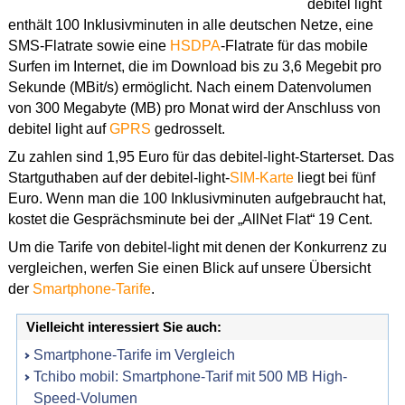
debitel light
enthält 100 Inklusivminuten in alle deutschen Netze, eine
SMS-Flatrate sowie eine
HSDPA
-Flatrate für das mobile
Surfen im Internet, die im Download bis zu 3,6 Megebit pro
Sekunde (MBit/s) ermöglicht. Nach einem Datenvolumen
von 300 Megabyte (MB) pro Monat wird der Anschluss von
debitel light auf
GPRS
gedrosselt.
Zu zahlen sind 1,95 Euro für das debitel-light-Starterset. Das
Startguthaben auf der debitel-light-
SIM-Karte
liegt bei fünf
Euro. Wenn man die 100 Inklusivminuten aufgebraucht hat,
kostet die Gesprächsminute bei der „AllNet Flat“ 19 Cent.
Um die Tarife von debitel-light mit denen der Konkurrenz zu
vergleichen, werfen Sie einen Blick auf unsere Übersicht
der
Smartphone-Tarife
.
Vielleicht interessiert Sie auch:
Smartphone-Tarife im Vergleich
Tchibo mobil: Smartphone-Tarif mit 500 MB High-
Speed-Volumen