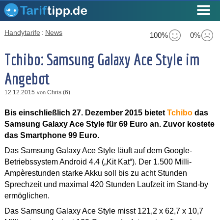
Handytarife
:
News
100%
0%
Tchibo: Samsung Galaxy Ace Style im
Angebot
12.12.2015
Chris (6)
von
Bis einschließlich 27. Dezember 2015 bietet
Tchibo
das
Samsung Galaxy Ace Style für 69 Euro an. Zuvor kostete
das Smartphone 99 Euro.
Das Samsung Galaxy Ace Style läuft auf dem Google-
Betriebssystem Android 4.4 („Kit Kat“). Der 1.500 Milli-
Ampèrestunden starke Akku soll bis zu acht Stunden
Sprechzeit und maximal 420 Stunden Laufzeit im Stand-by
ermöglichen.
Das Samsung Galaxy Ace Style misst 121,2 x 62,7 x 10,7