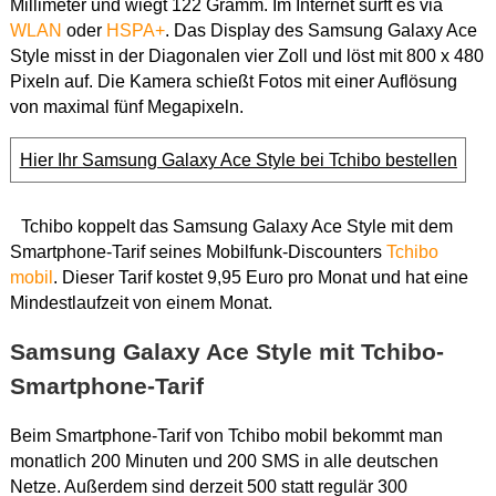
Millimeter und wiegt 122 Gramm. Im Internet surft es via
WLAN
oder
HSPA+
. Das Display des Samsung Galaxy Ace
Style misst in der Diagonalen vier Zoll und löst mit 800 x 480
Pixeln auf. Die Kamera schießt Fotos mit einer Auflösung
von maximal fünf Megapixeln.
Hier Ihr Samsung Galaxy Ace Style bei Tchibo bestellen
Tchibo koppelt das Samsung Galaxy Ace Style mit dem
Smartphone-Tarif seines Mobilfunk-Discounters
Tchibo
mobil
. Dieser Tarif kostet 9,95 Euro pro Monat und hat eine
Mindestlaufzeit von einem Monat.
Samsung Galaxy Ace Style mit Tchibo-
Smartphone-Tarif
Beim Smartphone-Tarif von Tchibo mobil bekommt man
monatlich 200 Minuten und 200 SMS in alle deutschen
Netze. Außerdem sind derzeit 500 statt regulär 300