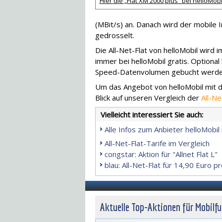
Hier die „Flat XM 2000 plus“ bei helloMobi
(MBit/s) an. Danach wird der mobile 
gedrosselt.
Die All-Net-Flat von helloMobil wird 
immer bei helloMobil gratis. Optional
Speed-Datenvolumen gebucht werden,
Um das Angebot von helloMobil mit d
Blick auf unseren Vergleich der
All-Ne
Vielleicht interessiert Sie auch:
Alle Infos zum Anbieter helloMobi
All-Net-Flat-Tarife im Vergleich
congstar: Aktion für "Allnet Flat L"
blau: All-Net-Flat für 14,90 Euro 
Aktuelle Top-Aktionen für Mobilf