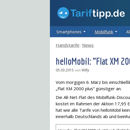
Smartphones
Mobilfunk
Al
Handytarife
:
News
helloMobil: "Flat XM 2
05.03.2015
Willy
von
Vom morgigen 6. März bis einschließl
„Flat XM 2000 plus“ günstiger an.
Die All-Net-Flat des Mobilfunk-Disc
kostet im Rahmen der Aktion 17,95 Eu
hat wie alle Tarife von helloMobil ke
innerhalb Deutschlands ab und beinha