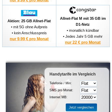
nur 9,99 € pro Monat
Allnet-Flat M mit 35 GB im
Aktion: 25 GB Allnet-Flat
D1-Netz
• mit 5G ohne Aufpreis
• monatlich kündbar
• kein Anschlusspreis
• Jedes Jahr 5 GB mehr
nur 9,99 € pro Monat
nur 22 € pro Monat
Handytarife
im Vergleich
Telefonie / Min:
SMS pro Monat:
Internet MB: