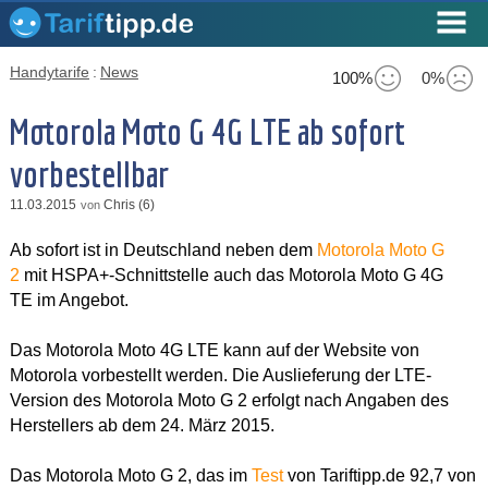
Handytarife
:
News
100%
0%
Motorola Moto G 4G LTE ab sofort
vorbestellbar
11.03.2015
Chris (6)
von
Ab sofort ist in Deutschland neben dem
Motorola Moto G
2
mit HSPA+-Schnittstelle auch das Motorola Moto G 4G
TE im Angebot.
Das Motorola Moto 4G LTE kann auf der Website von
Motorola vorbestellt werden. Die Auslieferung der LTE-
Version des Motorola Moto G 2 erfolgt nach Angaben des
Herstellers ab dem 24. März 2015.
Das Motorola Moto G 2, das im
Test
von Tariftipp.de 92,7 von