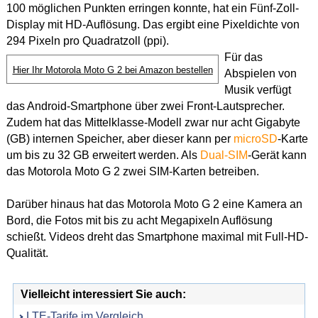
100 möglichen Punkten erringen konnte, hat ein Fünf-Zoll-
Display mit HD-Auflösung. Das ergibt eine Pixeldichte von
294 Pixeln pro Quadratzoll (ppi).
Für das
Hier Ihr Motorola Moto G 2 bei Amazon bestellen
Abspielen von
Musik verfügt
das Android-Smartphone über zwei Front-Lautsprecher.
Zudem hat das Mittelklasse-Modell zwar nur acht Gigabyte
(GB) internen Speicher, aber dieser kann per
microSD
-Karte
um bis zu 32 GB erweitert werden. Als
Dual-SIM
-Gerät kann
das Motorola Moto G 2 zwei SIM-Karten betreiben.
Darüber hinaus hat das Motorola Moto G 2 eine Kamera an
Bord, die Fotos mit bis zu acht Megapixeln Auflösung
schießt. Videos dreht das Smartphone maximal mit Full-HD-
Qualität.
Vielleicht interessiert Sie auch:
LTE-Tarife im Vergleich