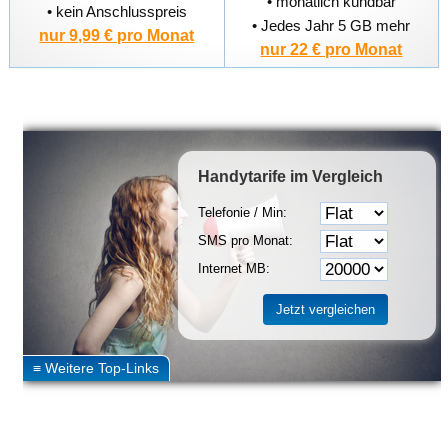
• monatlich kündbar
• kein Anschlusspreis
• Jedes Jahr 5 GB mehr
nur 9,99 € pro Monat
nur 22 € pro Monat
Handytarife
im Vergleich
Telefonie / Min:
SMS pro Monat:
Internet MB: