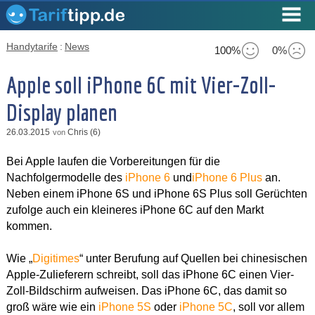
Handytarife
:
News
100%
0%
Apple soll iPhone 6C mit Vier-Zoll-
Display planen
26.03.2015
Chris (6)
von
Bei Apple laufen die Vorbereitungen für die
Nachfolgermodelle des
iPhone 6
und
iPhone 6 Plus
an.
Neben einem iPhone 6S und iPhone 6S Plus soll Gerüchten
zufolge auch ein kleineres iPhone 6C auf den Markt
kommen.
Wie „
Digitimes
“ unter Berufung auf Quellen bei chinesischen
Apple-Zulieferern schreibt, soll das iPhone 6C einen Vier-
Zoll-Bildschirm aufweisen. Das iPhone 6C, das damit so
groß wäre wie ein
iPhone 5S
oder
iPhone 5C
, soll vor allem