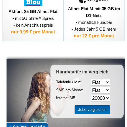
Allnet-Flat M mit 35 GB im
Aktion: 25 GB Allnet-Flat
D1-Netz
• mit 5G ohne Aufpreis
• monatlich kündbar
• kein Anschlusspreis
• Jedes Jahr 5 GB mehr
nur 9,99 € pro Monat
nur 22 € pro Monat
Handytarife
im Vergleich
Telefonie / Min:
SMS pro Monat:
Internet MB: