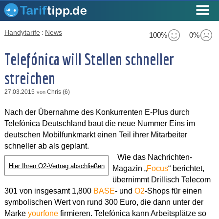
Handytarife
:
News
100%
0%
Telefónica will Stellen schneller
streichen
27.03.2015
Chris (6)
von
Nach der Übernahme des Konkurrenten E-Plus durch
Telefónica Deutschland baut die neue Nummer Eins im
deutschen Mobilfunkmarkt einen Teil ihrer Mitarbeiter
schneller ab als geplant.
Wie das Nachrichten-
Hier Ihren O2-Vertrag abschließen
Magazin „
Focus
“ berichtet,
übernimmt Drillisch Telecom
301 von insgesamt 1,800
BASE
- und
O2
-Shops für einen
symbolischen Wert von rund 300 Euro, die dann unter der
Marke
yourfone
firmieren. Telefónica kann Arbeitsplätze so