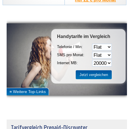
Handytarife
im Vergleich
Telefonie / Min:
SMS pro Monat:
Internet MB:
Tarifvergleich Prepaid-Discounter