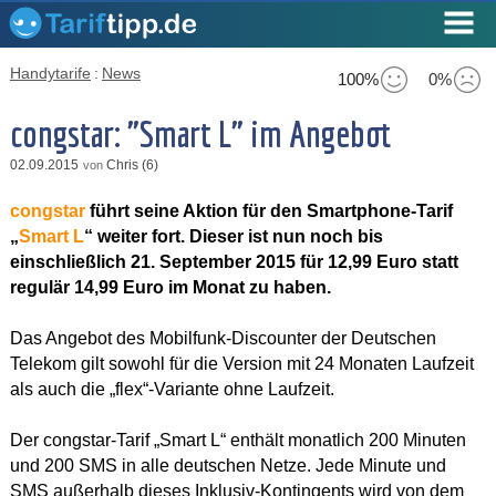
Handytarife
:
News
100%
0%
congstar: "Smart L" im Angebot
02.09.2015
Chris (6)
von
congstar
führt seine Aktion für den Smartphone-Tarif
„
Smart L
“ weiter fort. Dieser ist nun noch bis
einschließlich 21. September 2015 für 12,99 Euro statt
regulär 14,99 Euro im Monat zu haben.
Das Angebot des Mobilfunk-Discounter der Deutschen
Telekom gilt sowohl für die Version mit 24 Monaten Laufzeit
als auch die „flex“-Variante ohne Laufzeit.
Der congstar-Tarif „Smart L“ enthält monatlich 200 Minuten
und 200 SMS in alle deutschen Netze. Jede Minute und
SMS außerhalb dieses Inklusiv-Kontingents wird von dem