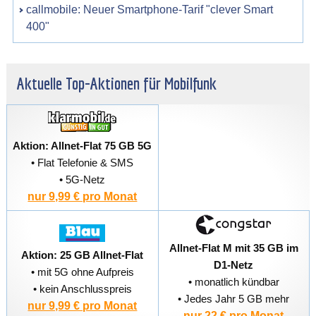
callmobile: Neuer Smartphone-Tarif "clever Smart
400"
Aktuelle Top-Aktionen für Mobilfunk
Aktion: Allnet-Flat 75 GB 5G
• Flat Telefonie & SMS
• 5G-Netz
nur 9,99 € pro Monat
Allnet-Flat M mit 35 GB im
Aktion: 25 GB Allnet-Flat
D1-Netz
• mit 5G ohne Aufpreis
• monatlich kündbar
• kein Anschlusspreis
• Jedes Jahr 5 GB mehr
nur 9,99 € pro Monat
nur 22 € pro Monat