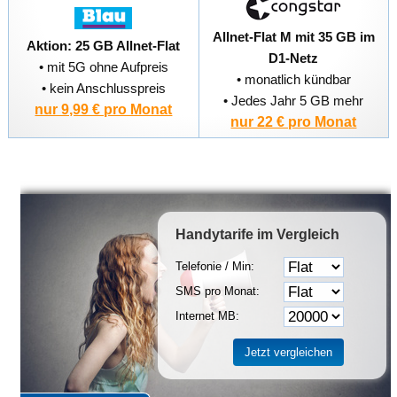
Allnet-Flat M mit 35 GB im
Aktion: 25 GB Allnet-Flat
D1-Netz
• mit 5G ohne Aufpreis
• monatlich kündbar
• kein Anschlusspreis
• Jedes Jahr 5 GB mehr
nur 9,99 € pro Monat
nur 22 € pro Monat
Handytarife
im Vergleich
Telefonie / Min:
SMS pro Monat:
Internet MB: