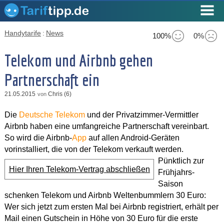
Handytarife
:
News
100%
0%
Telekom und Airbnb gehen
Partnerschaft ein
21.05.2015
Chris (6)
von
Die
Deutsche Telekom
und der Privatzimmer-Vermittler
Airbnb haben eine umfangreiche Partnerschaft vereinbart.
So wird die Airbnb-
App
auf allen Android-Geräten
vorinstalliert, die von der Telekom verkauft werden.
Pünktlich zur
Hier Ihren Telekom-Vertrag abschließen
Frühjahrs-
Saison
schenken Telekom und Airbnb Weltenbummlern 30 Euro:
Wer sich jetzt zum ersten Mal bei Airbnb registriert, erhält per
Mail einen Gutschein in Höhe von 30 Euro für die erste