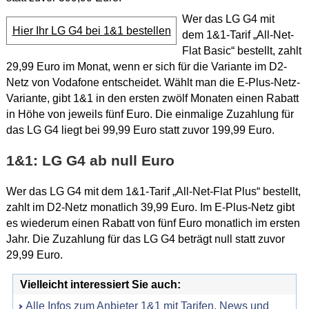
Wer das LG G4 mit
Hier Ihr LG G4 bei 1&1 bestellen
dem 1&1-Tarif „All-Net-
Flat Basic“ bestellt, zahlt
29,99 Euro im Monat, wenn er sich für die Variante im D2-
Netz von Vodafone entscheidet. Wählt man die E-Plus-Netz-
Variante, gibt 1&1 in den ersten zwölf Monaten einen Rabatt
in Höhe von jeweils fünf Euro. Die einmalige Zuzahlung für
das LG G4 liegt bei 99,99 Euro statt zuvor 199,99 Euro.
1&1: LG G4 ab null Euro
Wer das LG G4 mit dem 1&1-Tarif „All-Net-Flat Plus“ bestellt,
zahlt im D2-Netz monatlich 39,99 Euro. Im E-Plus-Netz gibt
es wiederum einen Rabatt von fünf Euro monatlich im ersten
Jahr. Die Zuzahlung für das LG G4 beträgt null statt zuvor
29,99 Euro.
Vielleicht interessiert Sie auch:
Alle Infos zum Anbieter 1&1 mit Tarifen, News und