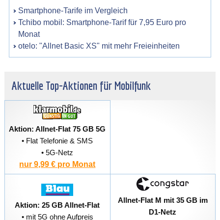
Smartphone-Tarife im Vergleich
Tchibo mobil: Smartphone-Tarif für 7,95 Euro pro
Monat
otelo: "Allnet Basic XS" mit mehr Freieinheiten
Aktuelle Top-Aktionen für Mobilfunk
Aktion: Allnet-Flat 75 GB 5G
• Flat Telefonie & SMS
• 5G-Netz
nur 9,99 € pro Monat
Allnet-Flat M mit 35 GB im
Aktion: 25 GB Allnet-Flat
D1-Netz
• mit 5G ohne Aufpreis