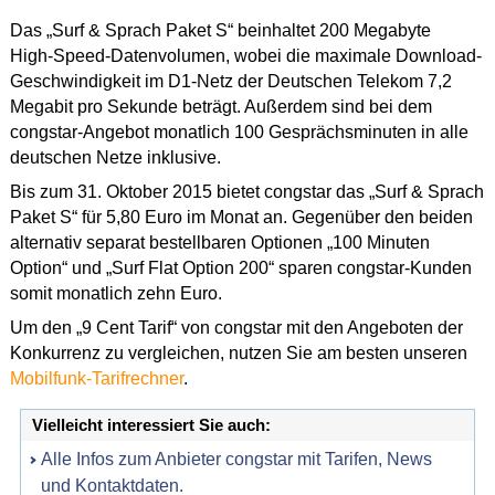
Das „Surf & Sprach Paket S“ beinhaltet 200 Megabyte
High-Speed-Datenvolumen, wobei die maximale Download-
Geschwindigkeit im D1-Netz der Deutschen Telekom 7,2
Megabit pro Sekunde beträgt. Außerdem sind bei dem
congstar-Angebot monatlich 100 Gesprächsminuten in alle
deutschen Netze inklusive.
Bis zum 31. Oktober 2015 bietet congstar das „Surf & Sprach
Paket S“ für 5,80 Euro im Monat an. Gegenüber den beiden
alternativ separat bestellbaren Optionen „100 Minuten
Option“ und „Surf Flat Option 200“ sparen congstar-Kunden
somit monatlich zehn Euro.
Um den „9 Cent Tarif“ von congstar mit den Angeboten der
Konkurrenz zu vergleichen, nutzen Sie am besten unseren
Mobilfunk-Tarifrechner
.
Vielleicht interessiert Sie auch:
Alle Infos zum Anbieter congstar mit Tarifen, News
und Kontaktdaten.