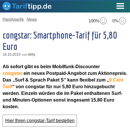
Handytarife
:
News
100%
0%
congstar: Smartphone-Tarif für 5,80
Euro
16.10.2015
Willy
von
Ab sofort gibt es beim Mobilfunk-Discounter
congstar
ein neues Postpaid-Angebot zum Aktionspreis.
Das „Surf & Sprach Paket S“ kann flexibel zum „
9 Cent
Tarif
“ von congstar für nur 5,80 Euro hinzugebucht
werden. Einzeln würden die im Paket enthaltenen Surf-
und Minuten-Optionen sonst insgesamt 15,80 Euro
kosten.
Hier Ihren congstar-Tarif bestellen