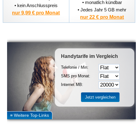
• monatlich kündbar
• kein Anschlusspreis
• Jedes Jahr 5 GB mehr
nur 9,99 € pro Monat
nur 22 € pro Monat
Handytarife
im Vergleich
Telefonie / Min:
SMS pro Monat:
Internet MB: