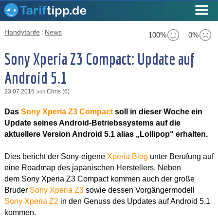
Handytarife
:
News
100%
0%
Sony Xperia Z3 Compact: Update auf
Android 5.1
23.07.2015
Chris (6)
von
Das
Sony Xperia Z3 Compact
soll in dieser Woche ein
Update seines Android-Betriebssystems auf die
aktuellere Version Android 5.1 alias „Lollipop“ erhalten.
Dies bericht der Sony-eigene
Xperia Blog
unter Berufung auf
eine Roadmap des japanischen Herstellers. Neben
dem Sony Xperia Z3 Compact kommen auch der große
Bruder
Sony Xperia Z3
sowie dessen Vorgängermodell
Sony Xperia Z2
in den Genuss des Updates auf Android 5.1
kommen.