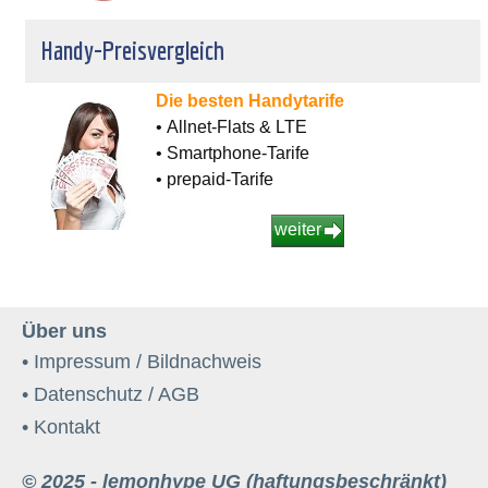
Handy-Preisvergleich
Die besten Handytarife
• Allnet-Flats & LTE
• Smartphone-Tarife
• prepaid-Tarife
weiter
Über uns
• Impressum / Bildnachweis
• Datenschutz / AGB
• Kontakt
© 2025 - lemonhype UG (haftungsbeschränkt)