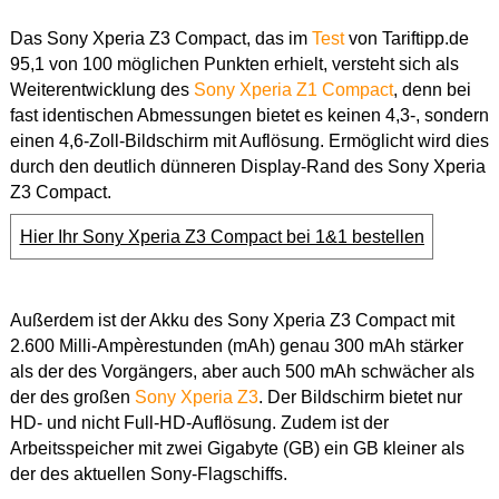
Das Sony Xperia Z3 Compact, das im
Test
von Tariftipp.de
95,1 von 100 möglichen Punkten erhielt, versteht sich als
Weiterentwicklung des
Sony Xperia Z1 Compact
, denn bei
fast identischen Abmessungen bietet es keinen 4,3-, sondern
einen 4,6-Zoll-Bildschirm mit Auflösung. Ermöglicht wird dies
durch den deutlich dünneren Display-Rand des Sony Xperia
Z3 Compact.
Hier Ihr Sony Xperia Z3 Compact bei 1&1 bestellen
Außerdem ist der Akku des Sony Xperia Z3 Compact mit
2.600 Milli-Ampèrestunden (mAh) genau 300 mAh stärker
als der des Vorgängers, aber auch 500 mAh schwächer als
der des großen
Sony Xperia Z3
. Der Bildschirm bietet nur
HD- und nicht Full-HD-Auflösung. Zudem ist der
Arbeitsspeicher mit zwei Gigabyte (GB) ein GB kleiner als
der des aktuellen Sony-Flagschiffs.