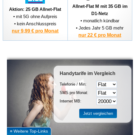
Allnet-Flat M mit 35 GB im
Aktion: 25 GB Allnet-Flat
D1-Netz
• mit 5G ohne Aufpreis
• monatlich kündbar
• kein Anschlusspreis
• Jedes Jahr 5 GB mehr
nur 9,99 € pro Monat
nur 22 € pro Monat
Handytarife
im Vergleich
Telefonie / Min:
SMS pro Monat:
Internet MB: