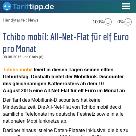
Handytarife
:
News
100%
0%
Tchibo mobil: All-Net-Flat für elf Euro
pro Monat
08.08.2015
Chris (6)
von
Tchibo mobil
feiert in diesen Tagen seinen elften
Geburtstag. Deshalb bietet der Mobilfunk-Discounter
des gleichnamigen Kaffeerösters ab dem 10.
August 2015 eine All-Net-Flat für elf Euro im Monat an.
Der Tarif des Mobilfunk-Discounters hat keine
Mindestlaufzeit. Die All-Net-Flat von Tchibo mobil deckt
sämtliche Telefonate ins deutsche Festnetz sowie in alle
nationalen Mobilfunknetze ab.
Darüber hinaus ist eine Daten-Flatrate inklusive, die bis zu