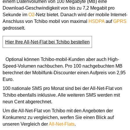
einem Datenvolumen von 100 Megabyte (MB) eine
Download-Geschwindigkeit von bis zu 7,2 Megabit pro
Sekunde im
O2
-Netz bietet. Danach wird der mobile Internet-
Anschluss von Tchibo mobil von maximal
HSDPA
auf
GPRS
gedrosselt.
Hier Ihre All-Net-Flat bei Tchibo bestellen
Optional können Tchibo-mobil-Kunden aber auch High-
Speed-Volumen nachbuchen. Pro 100 nachgebuchten MB
berechnet der Mobilfunk-Discounter einen Aufpreis von 2,95
Euro.
100 nationale SMS pro Monat sind bei der All-Net-Flat von
Tchibo ebenfalls inklusive. Alle weiteren SMS werden mit
neun Cent abgerechnet.
Um die All-Net-Flat von Tchibo mit den Angeboten der
Konkurrenz zu vergleichen, werfen Sie einen Blick auf
unseren Vergleich der
All-Net-Flats
.