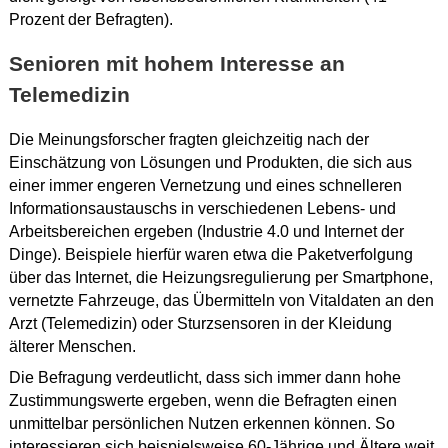
Prozent der Befragten).
Senioren mit hohem Interesse an
Telemedizin
Die Meinungsforscher fragten gleichzeitig nach der
Einschätzung von Lösungen und Produkten, die sich aus
einer immer engeren Vernetzung und eines schnelleren
Informationsaustauschs in verschiedenen Lebens- und
Arbeitsbereichen ergeben (Industrie 4.0 und Internet der
Dinge). Beispiele hierfür waren etwa die Paketverfolgung
über das Internet, die Heizungsregulierung per Smartphone,
vernetzte Fahrzeuge, das Übermitteln von Vitaldaten an den
Arzt (Telemedizin) oder Sturzsensoren in der Kleidung
älterer Menschen.
Die Befragung verdeutlicht, dass sich immer dann hohe
Zustimmungswerte ergeben, wenn die Befragten einen
unmittelbar persönlichen Nutzen erkennen können. So
interessieren sich beispielsweise 60-Jährige und Ältere weit