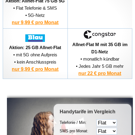
Aktion: Allnet-Flat 75 GB 5G
• Flat Telefonie & SMS
• 5G-Netz
nur 9,99 € pro Monat
Allnet-Flat M mit 35 GB im
Aktion: 25 GB Allnet-Flat
D1-Netz
• mit 5G ohne Aufpreis
• monatlich kündbar
• kein Anschlusspreis
• Jedes Jahr 5 GB mehr
nur 9,99 € pro Monat
nur 22 € pro Monat
Handytarife
im Vergleich
Telefonie / Min:
SMS pro Monat: