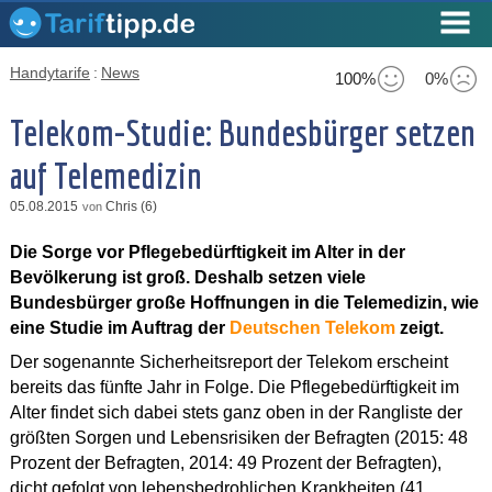
Handytarife
:
News
100%
0%
Telekom-Studie: Bundesbürger setzen
auf Telemedizin
05.08.2015
Chris (6)
von
Die Sorge vor Pflegebedürftigkeit im Alter in der
Bevölkerung ist groß. Deshalb setzen viele
Bundesbürger große Hoffnungen in die Telemedizin, wie
eine Studie im Auftrag der
Deutschen Telekom
zeigt.
Der sogenannte Sicherheitsreport der Telekom erscheint
bereits das fünfte Jahr in Folge. Die Pflegebedürftigkeit im
Alter findet sich dabei stets ganz oben in der Rangliste der
größten Sorgen und Lebensrisiken der Befragten (2015: 48
Prozent der Befragten, 2014: 49 Prozent der Befragten),
dicht gefolgt von lebensbedrohlichen Krankheiten (41