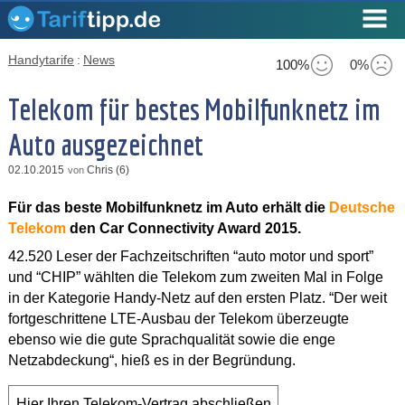
Handytarife
:
News
100%
0%
Telekom für bestes Mobilfunknetz im
Auto ausgezeichnet
02.10.2015
Chris (6)
von
Für das beste Mobilfunknetz im Auto erhält die
Deutsche
Telekom
den Car Connectivity Award 2015.
42.520 Leser der Fachzeitschriften “auto motor und sport”
und “CHIP” wählten die Telekom zum zweiten Mal in Folge
in der Kategorie Handy-Netz auf den ersten Platz. “Der weit
fortgeschrittene LTE-Ausbau der Telekom überzeugte
ebenso wie die gute Sprachqualität sowie die enge
Netzabdeckung“, hieß es in der Begründung.
Hier Ihren Telekom-Vertrag abschließen