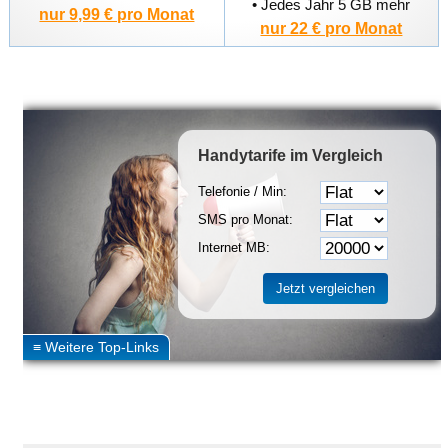
• Jedes Jahr 5 GB mehr
nur 9,99 € pro Monat
nur 22 € pro Monat
Handytarife
im Vergleich
Telefonie / Min:
SMS pro Monat:
Internet MB: