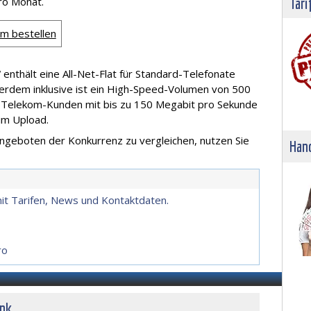
ro Monat.
Tari
om bestellen
enthält eine All-Net-Flat für Standard-Telefonate
erdem inklusive ist ein High-Speed-Volumen von 500
 Telekom-Kunden mit bis zu 150 Megabit pro Sekunde
im Upload.
ngeboten der Konkurrenz zu vergleichen, nutzen Sie
Hand
it Tarifen, News und Kontaktdaten.
ro
unk