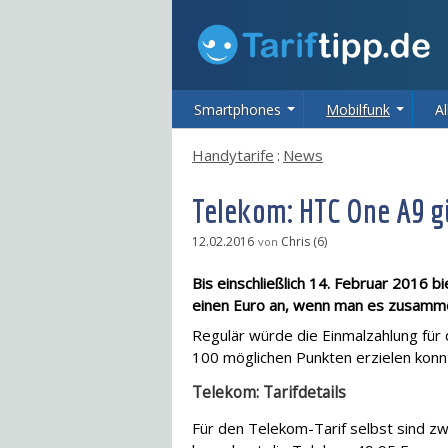
Smartphones
Mobilfunk
Al
Handytarife
:
News
Telekom: HTC One A9 g
12.02.2016
Chris (6)
von
Bis einschließlich 14. Februar 2016 b
einen Euro an, wenn man es zusammen
Regulär würde die Einmalzahlung für 
100 möglichen Punkten erzielen konn
Telekom: Tarifdetails
Für den Telekom-Tarif selbst sind zw