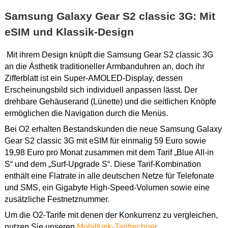
Samsung Galaxy Gear S2 classic 3G: Mit
eSIM und Klassik-Design
Mit ihrem Design knüpft die Samsung Gear S2 classic 3G
an die Ästhetik traditioneller Armbanduhren an, doch ihr
Zifferblatt ist ein Super-AMOLED-Display, dessen
Erscheinungsbild sich individuell anpassen lässt. Der
drehbare Gehäuserand (Lünette) und die seitlichen Knöpfe
ermöglichen die Navigation durch die Menüs.
Bei O2 erhalten Bestandskunden die neue Samsung Galaxy
Gear S2 classic 3G mit eSIM für einmalig 59 Euro sowie
19,98 Euro pro Monat zusammen mit dem Tarif „Blue All-in
S“ und dem „Surf-Upgrade S“. Diese Tarif-Kombination
enthält eine Flatrate in alle deutschen Netze für Telefonate
und SMS, ein Gigabyte High-Speed-Volumen sowie eine
zusätzliche Festnetznummer.
Um die O2-Tarife mit denen der Konkurrenz zu vergleichen,
nutzen Sie unseren
Mobilfunk-Tarifrechner
.