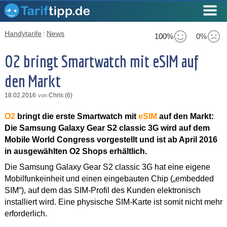
Handytarife
:
News
100%
0%
O2 bringt Smartwatch mit eSIM auf
den Markt
18.02.2016
Chris (6)
von
O2
bringt die erste Smartwatch mit
eSIM
auf den Markt:
Die Samsung Galaxy Gear S2 classic 3G wird auf dem
Mobile World Congress vorgestellt und ist ab April 2016
in ausgewählten O2 Shops erhältlich.
Die Samsung Galaxy Gear S2 classic 3G hat eine eigene
Mobilfunkeinheit und einen eingebauten Chip („embedded
SIM“), auf dem das SIM-Profil des Kunden elektronisch
installiert wird. Eine physische SIM-Karte ist somit nicht mehr
erforderlich.