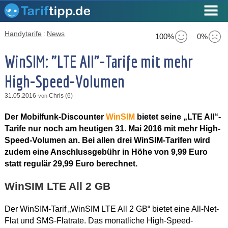
Handytarife
:
News
100%
0%
WinSIM: "LTE All"-Tarife mit mehr
High-Speed-Volumen
31.05.2016
Chris (6)
von
Der Mobilfunk-Discounter
WinSIM
bietet seine „LTE All“-
Tarife nur noch am heutigen 31. Mai 2016 mit mehr High-
Speed-Volumen an. Bei allen drei WinSIM-Tarifen wird
zudem eine Anschlussgebühr in Höhe von 9,99 Euro
statt regulär 29,99 Euro berechnet.
WinSIM LTE All 2 GB
Der WinSIM-Tarif „WinSIM LTE All 2 GB“ bietet eine All-Net-
Flat und SMS-Flatrate. Das monatliche High-Speed-