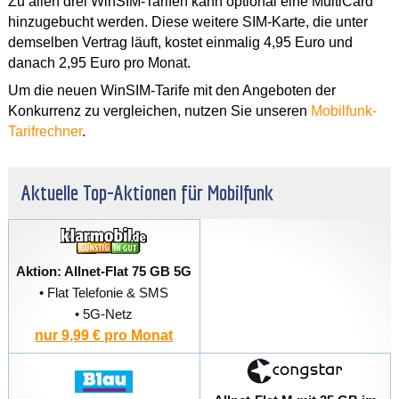
Zu allen drei WinSIM-Tarifen kann optional eine MultiCard
hinzugebucht werden. Diese weitere SIM-Karte, die unter
demselben Vertrag läuft, kostet einmalig 4,95 Euro und
danach 2,95 Euro pro Monat.
Um die neuen WinSIM-Tarife mit den Angeboten der
Konkurrenz zu vergleichen, nutzen Sie unseren
Mobilfunk-
Tarifrechner
.
Aktuelle Top-Aktionen für Mobilfunk
Aktion: Allnet-Flat 75 GB 5G
• Flat Telefonie & SMS
• 5G-Netz
nur 9,99 € pro Monat