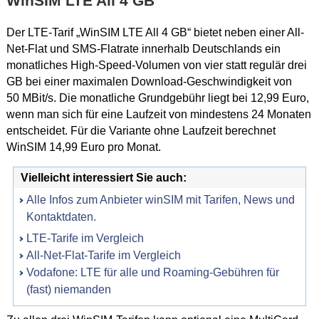
WinSIM LTE All 4 GB
Der LTE-Tarif „WinSIM LTE All 4 GB“ bietet neben einer All-
Net-Flat und SMS-Flatrate innerhalb Deutschlands ein
monatliches High-Speed-Volumen von vier statt regulär drei
GB bei einer maximalen Download-Geschwindigkeit von
50 MBit/s. Die monatliche Grundgebühr liegt bei 12,99 Euro,
wenn man sich für eine Laufzeit von mindestens 24 Monaten
entscheidet. Für die Variante ohne Laufzeit berechnet
WinSIM 14,99 Euro pro Monat.
Vielleicht interessiert Sie auch:
Alle Infos zum Anbieter winSIM mit Tarifen, News und
Kontaktdaten.
LTE-Tarife im Vergleich
All-Net-Flat-Tarife im Vergleich
Vodafone: LTE für alle und Roaming-Gebühren für
(fast) niemanden