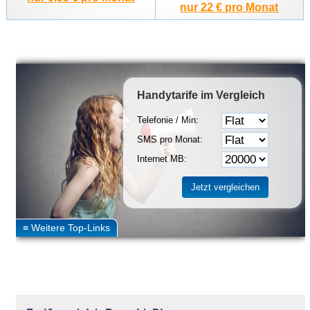
nur 22 € pro Monat
Handytarife
im Vergleich
Telefonie / Min:
SMS pro Monat:
Internet MB: