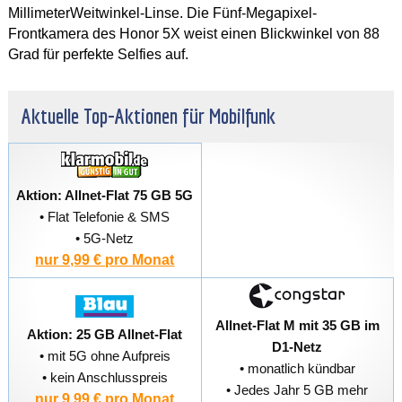
MillimeterWeitwinkel-Linse. Die Fünf-Megapixel-
Frontkamera des Honor 5X weist einen Blickwinkel von 88
Grad für perfekte Selfies auf.
Aktuelle Top-Aktionen für Mobilfunk
Aktion: Allnet-Flat 75 GB 5G
• Flat Telefonie & SMS
• 5G-Netz
nur 9,99 € pro Monat
Allnet-Flat M mit 35 GB im
Aktion: 25 GB Allnet-Flat
D1-Netz
• mit 5G ohne Aufpreis
• monatlich kündbar
• kein Anschlusspreis
• Jedes Jahr 5 GB mehr
nur 9,99 € pro Monat