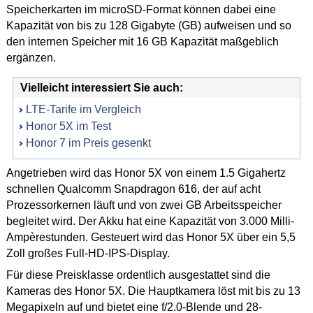
Speicherkarten im microSD-Format können dabei eine
Kapazität von bis zu 128 Gigabyte (GB) aufweisen und so
den internen Speicher mit 16 GB Kapazität maßgeblich
ergänzen.
Vielleicht interessiert Sie auch:
LTE-Tarife im Vergleich
Honor 5X im Test
Honor 7 im Preis gesenkt
Angetrieben wird das Honor 5X von einem 1.5 Gigahertz
schnellen Qualcomm Snapdragon 616, der auf acht
Prozessorkernen läuft und von zwei GB Arbeitsspeicher
begleitet wird. Der Akku hat eine Kapazität von 3.000 Milli-
Ampèrestunden. Gesteuert wird das Honor 5X über ein 5,5
Zoll großes Full-HD-IPS-Display.
Für diese Preisklasse ordentlich ausgestattet sind die
Kameras des Honor 5X. Die Hauptkamera löst mit bis zu 13
Megapixeln auf und bietet eine f/2.0-Blende und 28-