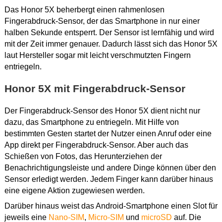
Das Honor 5X beherbergt einen rahmenlosen
Fingerabdruck-Sensor, der das Smartphone in nur einer
halben Sekunde entsperrt. Der Sensor ist lernfähig und wird
mit der Zeit immer genauer. Dadurch lässt sich das Honor 5X
laut Hersteller sogar mit leicht verschmutzten Fingern
entriegeln.
Honor 5X mit Fingerabdruck-Sensor
Der Fingerabdruck-Sensor des Honor 5X dient nicht nur
dazu, das Smartphone zu entriegeln. Mit Hilfe von
bestimmten Gesten startet der Nutzer einen Anruf oder eine
App direkt per Fingerabdruck-Sensor. Aber auch das
Schießen von Fotos, das Herunterziehen der
Benachrichtigungsleiste und andere Dinge können über den
Sensor erledigt werden. Jedem Finger kann darüber hinaus
eine eigene Aktion zugewiesen werden.
Darüber hinaus weist das Android-Smartphone einen Slot für
jeweils eine
Nano-SIM
,
Micro-SIM
und
microSD
auf. Die