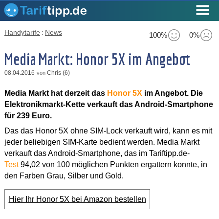
Handytarife
:
News
100%
0%
Media Markt: Honor 5X im Angebot
08.04.2016
Chris (6)
von
Media Markt hat derzeit das
Honor 5X
im Angebot. Die
Elektronikmarkt-Kette verkauft das Android-Smartphone
für 239 Euro.
Das das Honor 5X ohne SIM-Lock verkauft wird, kann es mit
jeder beliebigen SIM-Karte bedient werden. Media Markt
verkauft das Android-Smartphone, das im Tariftipp.de-
Test
94,02 von 100 möglichen Punkten ergattern konnte, in
den Farben Grau, Silber und Gold.
Hier Ihr Honor 5X bei Amazon bestellen