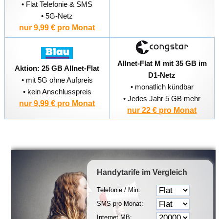
• Flat Telefonie & SMS
• 5G-Netz
nur 9,99 € pro Monat
Allnet-Flat M mit 35 GB im
Aktion: 25 GB Allnet-Flat
D1-Netz
• mit 5G ohne Aufpreis
• monatlich kündbar
• kein Anschlusspreis
• Jedes Jahr 5 GB mehr
nur 9,99 € pro Monat
nur 22 € pro Monat
Handytarife
im Vergleich
Telefonie / Min:
SMS pro Monat:
Internet MB: