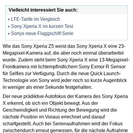
Vielleicht interessiert Sie auch:
LTE-Tarife im Vergleich
Sony Xperia X im kurzen Test
Sonys neue Flaggschiff-Serie
Wie das Sony Xperia Z5 weist das Sony Xperia X eine 23-
Megapixel-Kamera auf, die aber noch einmal überarbeitet
wurde. Zudem steht beim Sony Xperia X eine 13-Megapixel-
Frontkamera mit lichtempfindlichem Sony Exmor R Sensor
für Selfies zur Verfügung. Durch die neue Quick Launch-
Technologie von Sony wird jeder noch so kurze Augenblick
in weniger als einer Sekunde festgehalten.
Der neue prädiktive Autofokus der Kamera des Sony Xperia
X erkennt, ob sich ein Objekt bewegt. Aus der
Geschwindigkeit und Richtung der Bewegung wird die
nächste Position im Voraus errechnet und darauf
scharfgestellt. Auch bei Serienaufnahmen wird der Fokus
zwischendurch erneut gemessen, für die nächste Aufnahme