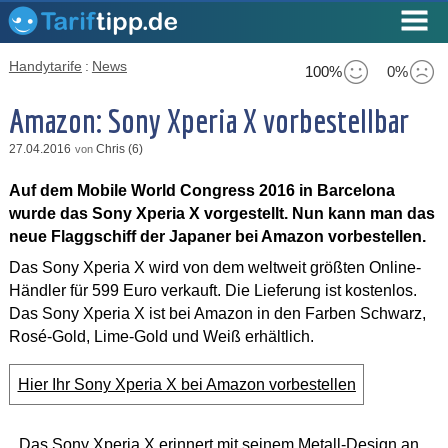
Handytarife
:
News
100%
0%
Amazon: Sony Xperia X vorbestellbar
27.04.2016
Chris (6)
von
Auf dem Mobile World Congress 2016 in Barcelona
wurde das Sony Xperia X vorgestellt. Nun kann man das
neue Flaggschiff der Japaner bei Amazon vorbestellen.
Das Sony Xperia X wird von dem weltweit größten Online-
Händler für 599 Euro verkauft. Die Lieferung ist kostenlos.
Das Sony Xperia X ist bei Amazon in den Farben Schwarz,
Rosé-Gold, Lime-Gold und Weiß erhältlich.
Hier Ihr Sony Xperia X bei Amazon vorbestellen
Das Sony Xperia X erinnert mit seinem Metall-Design an